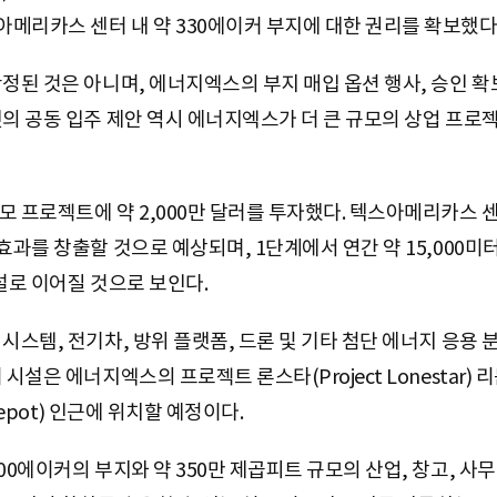
메리카스 센터 내 약 330에이커 부지에 대한 권리를 확보했다
정된 것은 아니며, 에너지엑스의 부지 매입 옵션 행사, 승인 확보
캣의 공동 입주 제안 역시 에너지엑스가 더 큰 규모의 상업 프
모 프로젝트에 약 2,000만 달러를 투자했다. 텍스아메리카스 
자효과를 창출할 것으로 예상되며, 1단계에서 연간 약 15,00
설로 이어질 것으로 보인다.
시스템, 전기차, 방위 플랫폼, 드론 및 기타 첨단 에너지 응용
시설은 에너지엑스의 프로젝트 론스타(Project Lonestar) 
 Depot) 인근에 위치할 예정이다.
00에이커의 부지와 약 350만 제곱피트 규모의 산업, 창고, 사