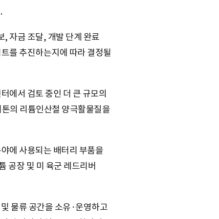
.
, 자금 조달, 개발 단계 완료
로젝트를 추진하는지에 따라 결정될
센터에서 검토 중인 더 큰 규모의
0미터톤의 리튬인산철 양극활물질을
 분야에 사용되는 배터리 부품을
리튬 공장 및 미 육군 레드리버
무 및 물류 공간을 소유·운영하고