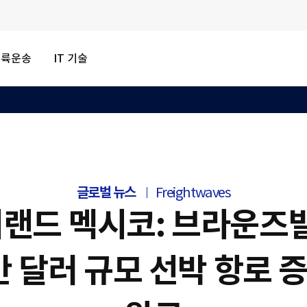
내륙운송
IT 기술
글로벌 뉴스
Freightwaves
랜드 멕시코: 브라운즈빌
0만 달러 규모 선박 항로