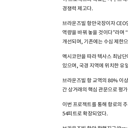
경쟁력 제고다.
브라운즈빌 항만국장이자 CEO인 
역량을 바꿔 놓을 것이다”라며 
개선되며, 기존에는 수심 제한으
멕시코만을 따라 텍사스 최남단에
있으며, 국경 지역에 위치한 유일
브라운즈빌 항 교역의 80% 이상
간 상거래의 핵심 관문으로 평가
이번 프로젝트를 통해 항로의 주
54피트로 확장되었다.