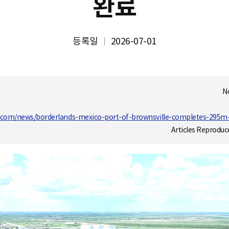
완료
등록일
2026-07-01
N
s.com/news/borderlands-mexico-port-of-brownsville-completes-295m
Articles Reproduc