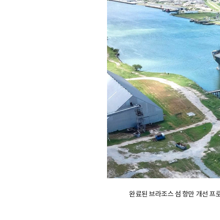
e
완료된 브라조스 섬 항만 개선 프