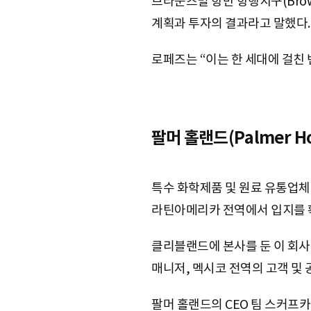
브라운즈빌 항만 항행지구(Browns
계획과 투자의 결과라고 말했다.
로페즈는 “이는 한 세대에 걸친 
팔머 홀랜드(Palmer H
특수 화학제품 및 원료 유통업체
라틴아메리카 전역에서 입지를 
클리블랜드에 본사를 둔 이 회사는
매니저, 멕시코 전역의 고객 및
팔머 홀랜드의 CEO 팀 스커프카