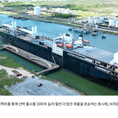
로젝트를 통해 선박 흘수를 10피트 늘려 훨씬 더 많은 화물을 운송하는 동시에, 브