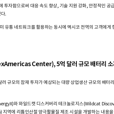
에 투자함으로써 대응 속도 향상, 기술 지원 강화, 안정적인 공
다.
미 유통 네트워크를 활용하는 동시에 멕시코 전역의 고객에게 
mericas Center), 5억 달러 규모 배터리
달러 규모의 잠재 투자가 예상되는 대량 상업생산 규모의 배터
yX)와 와일드캣 디스커버리 테크놀로지스(Wildcat Discover
na) 지역에 리튬인산철 양극활물질 제조 시설을 개발하는 내용을