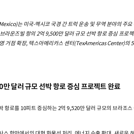
s Mexico)는 미국-멕시코 국경 간 트럭 운송 및 무역 분야의 
라운즈빌 항의 2억 9,500만 달러 규모 선박 항로 증심 프로젝트
영 거점 확장, 텍스아메리카스 센터(TexAmericas Center)의
500만 달러 규모 선박 항로 증심 프로젝트 완료
항로를 10피트 증심하는 2억 9,520만 달러 규모의 브라조스
스 항만에서의 대형 화물선 처리, 에너지 수출 확대, 새로운 