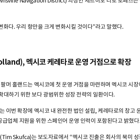
ville Navigation District) 의장인 세르히오 티토 로
변화다. 우리 항만을 크게 변화시킬 것이다”라고 말했다.
olland), 멕시코 케레타로 운영 거점으로 확장
 팔머 홀랜드는 멕시코에 첫 운영 거점을 마련하며 멕시코 시장
확대하기 위한 보다 광범위한 성장 전략의 일환이다.
 이번 확장에 멕시코 내 완전한 법인 설립, 케레타로의 창고 운
 공급업체 지원을 위한 스페인어 운영 인력이 포함된다고 밝혔다
(Tim Skufca)는 보도자료에서 “멕시코 진출은 회사의 북미