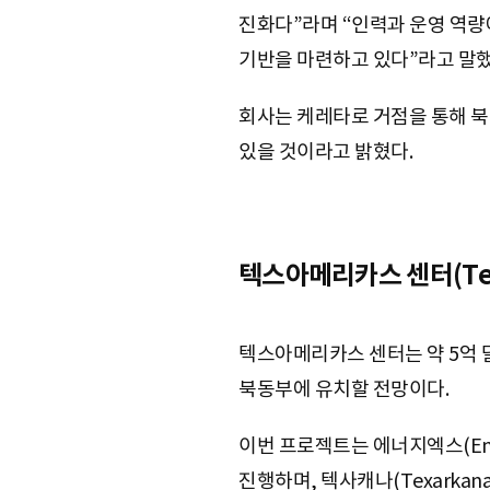
진화다”라며 “인력과 운영 역량
기반을 마련하고 있다”라고 말했
회사는 케레타로 거점을 통해 북
있을 것이라고 밝혔다.
텍스아메리카스 센터(TexA
텍스아메리카스 센터는 약 5억 
북동부에 유치할 전망이다.
이번 프로젝트는 에너지엑스(Energ
진행하며, 텍사캐나(Texarka