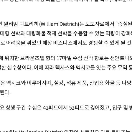
윌리엄 디트리히(William Dietrich)는 보도자료에서 “증
“대형 선박과 대량화물 적재 선박을 수용할 수 있는 역량이 강화
로 어려움을 겪었던 해상 비즈니스에서도 경쟁할 수 있게 될 것
 위치한 브라운즈빌 항의 17마일 수심 선박 항로는 샌안토니
한 심수항이다. 이에 따라 텍사스와 멕시코를 잇는 주요 무역 통
은 멕시코와 이루어지며, 철강, 석유 제품, 산업용 화물 등 다
된다.
요 항행 구간 수심은 42피트에서 52피트로 깊어졌고, 입구 및