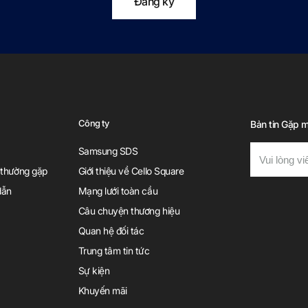
Đăng ký
Công ty
Bản tin Gặp 
Samsung SDS
 thường gặp
Giới thiệu về Cello Square
dẫn
Mạng lưới toàn cầu
Câu chuyện thương hiệu
Quan hệ đối tác
Trung tâm tin tức
Sự kiện
Khuyến mãi