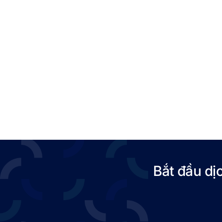
Bắt đầu dị