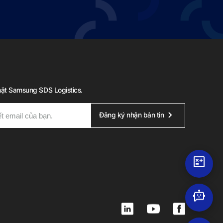
mặt Samsung SDS Logistics.
Đăng ký nhận bản tin
L
Y
F
i
o
a