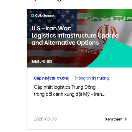
e
Cập nhật thị trường
Thông tin thị trường
Cập nhật logistics Trung Đông
trong bối cảnh xung đột Mỹ – Iran
(2 tháng 7, 2026)
2026-03-09
Xem thêm