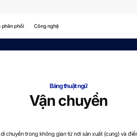
à phân phối
Công nghệ
Bảng thuật ngữ
Vận chuyển
di chuyển trong không gian từ nơi sản xuất (cung) và đi