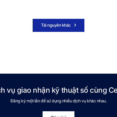
Tài nguyên khác
ch vụ giao nhận kỹ thuật số cùng Ce
Đăng ký một lần để sử dụng nhiều dịch vụ khác nhau.