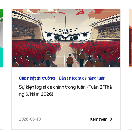
Cập nhật thị trường
Bản tin logistics hàng tuần
Sự kiện logistics chính trong tuần (Tuần 2/Thá
ng 6/Năm 2026)
2026-06-10
Xem thêm