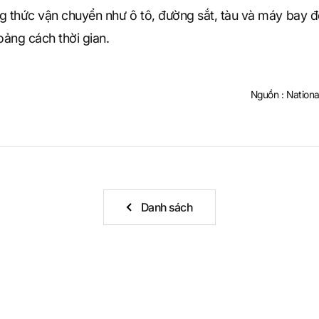
 thức vận chuyển như ô tô, đường sắt, tàu và máy bay đ
ảng cách thời gian.
Nguồn : Nationa
Danh sách