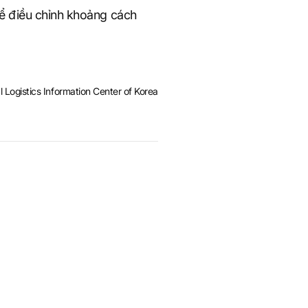
ể điều chỉnh khoảng cách
l Logistics Information Center of Korea