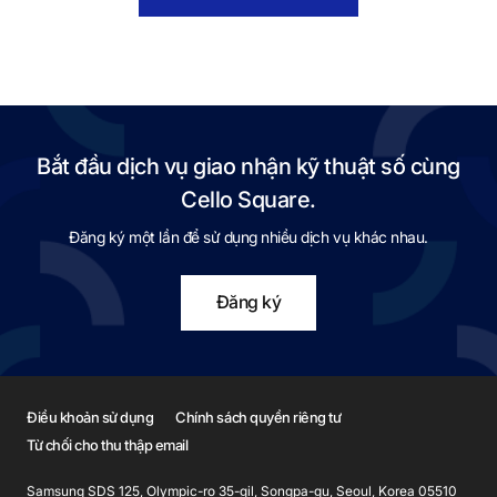
Bắt đầu dịch vụ giao nhận kỹ thuật số cùng
Cello Square.
Đăng ký một lần để sử dụng nhiều dịch vụ khác nhau.
Đăng ký
Điều khoản sử dụng
Chính sách quyền riêng tư
Từ chối cho thu thập email
Samsung SDS 125, Olympic-ro 35-gil, Songpa-gu, Seoul, Korea 05510