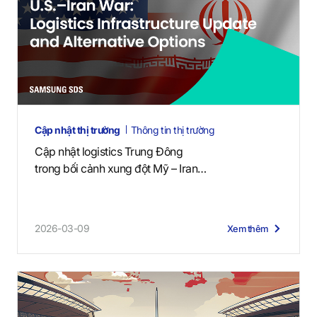
Cập nhật thị trường
Thông tin thị trường
Cập nhật logistics Trung Đông
trong bối cảnh xung đột Mỹ – Iran
(2 tháng 7, 2026)
2026-03-09
Xem thêm