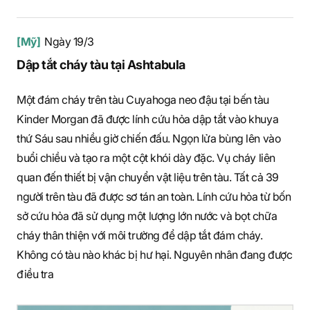
[Mỹ]
Ngày 19/3
Dập tắt cháy tàu tại Ashtabula
Một đám cháy trên tàu Cuyahoga neo đậu tại bến tàu
Kinder Morgan đã được lính cứu hỏa dập tắt vào khuya
thứ Sáu sau nhiều giờ chiến đấu. Ngọn lửa bùng lên vào
buổi chiều và tạo ra một cột khói dày đặc. Vụ cháy liên
quan đến thiết bị vận chuyển vật liệu trên tàu. Tất cả 39
người trên tàu đã được sơ tán an toàn. Lính cứu hỏa từ bốn
sở cứu hỏa đã sử dụng một lượng lớn nước và bọt chữa
cháy thân thiện với môi trường để dập tắt đám cháy.
Không có tàu nào khác bị hư hại. Nguyên nhân đang được
điều tra