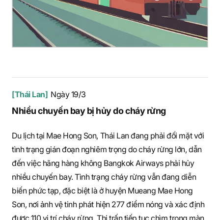
[Thái Lan]
Ngày 19/3
Nhiều chuyến bay bị hủy do cháy rừng
Du lịch tại Mae Hong Son, Thái Lan đang phải đối mặt với
tình trạng gián đoạn nghiêm trọng do cháy rừng lớn, dẫn
đến việc hãng hàng không Bangkok Airways phải hủy
nhiều chuyến bay. Tình trạng cháy rừng vẫn đang diễn
biến phức tạp, đặc biệt là ở huyện Mueang Mae Hong
Son, nơi ảnh vệ tinh phát hiện 277 điểm nóng và xác định
được 110 vị trí cháy rừng. Thị trấn tiếp tục chìm trong màn