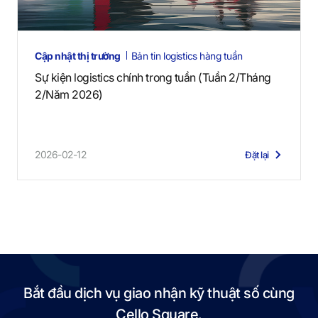
Cập nhật thị trường
Bản tin logistics hàng tuần
Sự kiện logistics chính trong tuần (Tuần 2/Tháng
2/Năm 2026)
2026-02-12
Đặt lại
Bắt đầu dịch vụ giao nhận kỹ thuật số cùng
Cello Square.