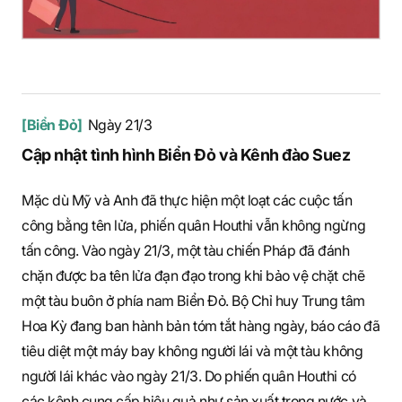
[Biển Đỏ]
Ngày 21/3
Cập nhật tình hình Biển Đỏ và Kênh đào Suez
Mặc dù Mỹ và Anh đã thực hiện một loạt các cuộc tấn
công bằng tên lửa, phiến quân Houthi vẫn không ngừng
tấn công. Vào ngày 21/3, một tàu chiến Pháp đã đánh
chặn được ba tên lửa đạn đạo trong khi bảo vệ chặt chẽ
một tàu buôn ở phía nam Biển Đỏ. Bộ Chỉ huy Trung tâm
Hoa Kỳ đang ban hành bản tóm tắt hàng ngày, báo cáo đã
tiêu diệt một máy bay không người lái và một tàu không
người lái khác vào ngày 21/3. Do phiến quân Houthi có
các kênh cung cấp hiệu quả như sản xuất trong nước và