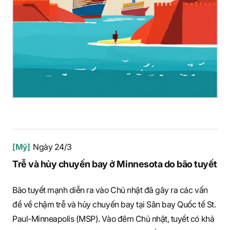
[Mỹ]
Ngày 24/3
Trễ và hủy chuyến bay ở Minnesota do bão tuyết
Bão tuyết mạnh diễn ra vào Chủ nhật đã gây ra các vấn
đề về chậm trễ và hủy chuyến bay tại Sân bay Quốc tế St.
Paul-Minneapolis (MSP). Vào đêm Chủ nhật, tuyết có khả