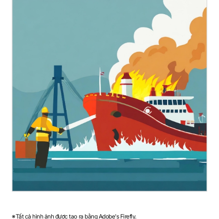
※Tất cả hình ảnh được tạo ra bằng Adobe's Firefly.