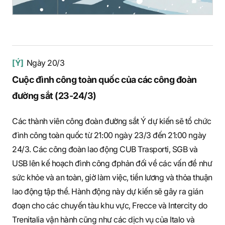
[Ý]
Ngày 20/3
Cuộc đình công toàn quốc của các công đoàn
đường sắt (23-24/3)
Các thành viên công đoàn đường sắt Ý dự kiến sẽ tổ chức
đình công toàn quốc từ 21:00 ngày 23/3 đến 21:00 ngày
24/3. Các công đoàn lao động CUB Trasporti, SGB và
USB lên kế hoạch đình công đphản đối về các vấn đề như
sức khỏe và an toàn, giờ làm việc, tiền lương và thỏa thuận
lao động tập thể. Hành động này dự kiến sẽ gây ra gián
đoạn cho các chuyến tàu khu vực, Frecce và Intercity do
Trenitalia vận hành cũng như các dịch vụ của Italo và