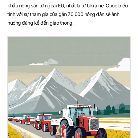
khẩu nông sản từ ngoài EU, nhất là từ Ukraine. Cuộc biểu
tình với sự tham gia của gần 70,000 nông dân sẽ ảnh
hưởng đáng kể đến giao thông.