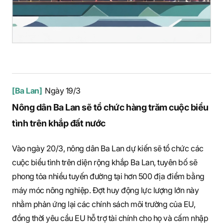
[Ba Lan]
Ngày 19/3
Nông dân Ba Lan sẽ tổ chức hàng trăm cuộc biểu
tình trên khắp đất nước
Vào ngày 20/3, nông dân Ba Lan dự kiến sẽ tổ chức các
cuộc biểu tình trên diện rộng khắp Ba Lan, tuyên bố sẽ
phong tỏa nhiều tuyến đường tại hơn 500 địa điểm bằng
máy móc nông nghiệp. Đợt huy động lực lượng lớn này
nhằm phản ứng lại các chính sách môi trường của EU,
đồng thời yêu cầu EU hỗ trợ tài chính cho họ và cấm nhập