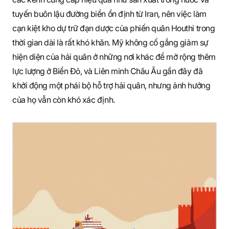
tuyến buôn lậu đường biển ổn định từ Iran, nên việc làm
cạn kiệt kho dự trữ đạn dược của phiến quân Houthi trong
thời gian dài là rất khó khăn. Mỹ không cố gắng giảm sự
hiện diện của hải quân ở những nơi khác để mở rộng thêm
lực lượng ở Biển Đỏ, và Liên minh Châu Âu gần đây đã
khởi động một phái bộ hỗ trợ hải quân, nhưng ảnh hưởng
của họ vẫn còn khó xác định.