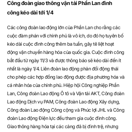
S
Công đoàn giao thông vận tải Phần Lan đình
công kéo dài tới 1/4
q
Các công đoàn lao động lớn của Phần Lan cho rằng các
cuộc đàm phán với chính phủ là vô ích, do đó họ tuyên bố
kéo dài cuộc đình công thêm ba tuần, gây tê liệt hoạt
u
động vận chuyển hàng hóa của quốc gia. Cuộc đình công
bắt đầu từ ngày 11/3 và được thông báo sẽ kéo dài đến ít
nhất là ngày 1/4. Liên đoàn lao động phản đối động thái
a
cho phép các hợp đồng lao động được địa phương hóa và
cá nhân hóa của chính phủ. Hiệp hội Công nghiệp Phần
Lan, Công đoàn Lao động Ô tô và Vận tải AKT, Công đoàn
r
Lao động Dịch vụ PAM, Công đoàn Lao động Xây dựng,
Công đoàn Lao động Công cộng và Phúc lợi JHL và Công
đoàn Lao động Điện lực đều tham gia cuộc đình công.
e
Giao thông hàng hóa tại các cảng đã bị đình trệ, nhưng