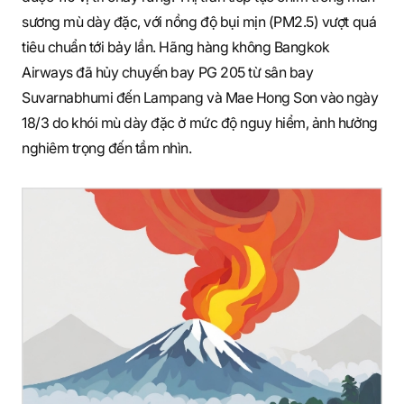
sương mù dày đặc, với nồng độ bụi mịn (PM2.5) vượt quá
tiêu chuẩn tới bảy lần. Hãng hàng không Bangkok
Airways đã hủy chuyến bay PG 205 từ sân bay
Suvarnabhumi đến Lampang và Mae Hong Son vào ngày
18/3 do khói mù dày đặc ở mức độ nguy hiểm, ảnh hưởng
nghiêm trọng đến tầm nhìn.