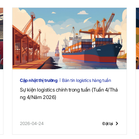
Cập nhật thị trường
Bản tin logistics hàng tuần
Sự kiện logistics chính trong tuần (Tuần 4/Thá
ng 4/Năm 2026)
2026-04-24
Đặt lại