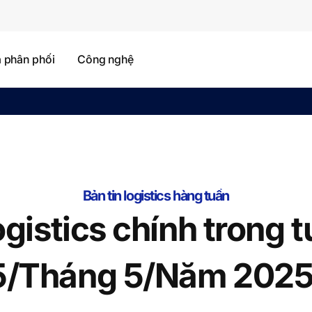
à phân phối
Công nghệ
Bản tin logistics hàng tuần
ogistics chính trong 
5/Tháng 5/Năm 2025