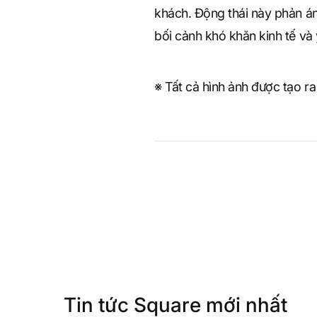
khách. Động thái này phản á
bối cảnh khó khăn kinh tế và
※ Tất cả hình ảnh được tạo ra
Tin tức Square mới nhất