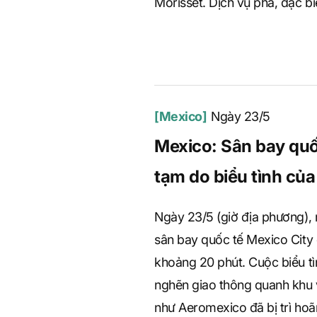
Morisset. Dịch vụ phà, đặc bi
[Mexico]
Ngày 23/5
Mexico: Sân bay quố
tạm do biểu tình của
Ngày 23/5 (giờ địa phương), 
sân bay quốc tế Mexico City
khoảng 20 phút. Cuộc biểu tì
nghẽn giao thông quanh khu 
như Aeromexico đã bị trì ho