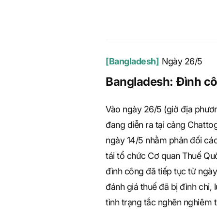
S
[Bangladesh]
Ngày 26/5
q
Bangladesh: Đình cô
u
Vào ngày 26/5 (giờ địa phươn
đang diễn ra tại cảng Chatt
ngày 14/5 nhằm phản đối các 
a
tái tổ chức Cơ quan Thuế Qu
đình công đã tiếp tục từ ng
r
đánh giá thuế đã bị đình chỉ,
tình trạng tắc nghẽn nghiêm t