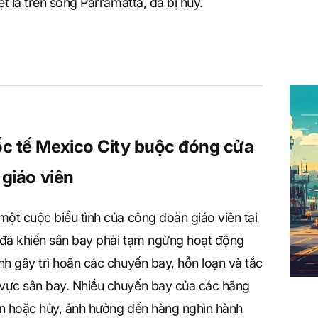
ệt là trên sông Parramatta, đã bị hủy.
c tế Mexico City buộc đóng cửa
 giáo viên
một cuộc biểu tình của công đoàn giáo viên tại
 đã khiến sân bay phải tạm ngừng hoạt động
nh gây trì hoãn các chuyến bay, hỗn loạn và tắc
vực sân bay. Nhiều chuyến bay của các hãng
ãn hoặc hủy, ảnh hưởng đến hàng nghìn hành