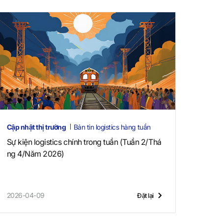
Cập nhật thị trường
Bản tin logistics hàng tuần
Sự kiện logistics chính trong tuần (Tuần 2/Thá
ng 4/Năm 2026)
2026-04-09
Đặt lại