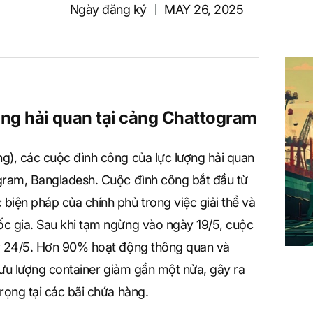
Ngày đăng ký
MAY 26, 2025
ng hải quan tại cảng Chattogram
g), các cuộc đình công của lực lượng hải quan
ogram, Bangladesh. Cuộc đình công bắt đầu từ
biện pháp của chính phủ trong việc giải thể và
ốc gia. Sau khi tạm ngừng vào ngày 19/5, cuộc
ày 24/5. Hơn 90% hoạt động thông quan và
 lưu lượng container giảm gần một nửa, gây ra
rọng tại các bãi chứa hàng.