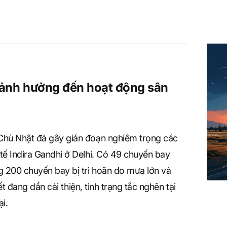
u ảnh hưởng đến hoạt động sân
Chủ Nhật đã gây gián đoạn nghiêm trọng các
tế Indira Gandhi ở Delhi. Có 49 chuyến bay
 200 chuyến bay bị trì hoãn do mưa lớn và
tiết đang dần cải thiện, tình trạng tắc nghẽn tại
i.