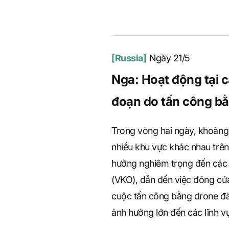
[Russia]
Ngày 21/5
Nga: Hoạt động tại 
đoạn do tấn công bằ
Trong vòng hai ngày, khoảng
nhiều khu vực khác nhau trê
hưởng nghiêm trọng đến các
(VKO), dẫn đến việc đóng cửa
cuộc tấn công bằng drone đã
ảnh hưởng lớn đến các lĩnh vực