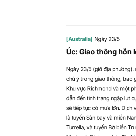
[Australia]
Ngày 23/5
Úc: Giao thông hỗn l
Ngày 23/5 (giờ địa phương), 
chú ý trong giao thông, bao
Khu vực Richmond và một ph
dẫn đến tình trạng ngập lụt 
sẽ tiếp tục có mưa lớn. Dịch 
là tuyến Sân bay và miền Nam
Turrella, và tuyến Bờ biển Tr