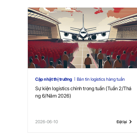
Cập nhật thị trường
Bản tin logistics hàng tuần
Sự kiện logistics chính trong tuần (Tuần 2/Thá
ng 6/Năm 2026)
2026-06-10
Đặt lại