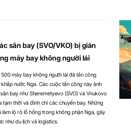
các sân bay (SVO/VKO) bị gián
ng máy bay không người lái
 500 máy bay không người lái đã tấn công
n khắp nước Nga. Các cuộc tấn công này ảnh
 sân bay như Sheremetyevo (SVO) và Vnukovo
 tạm thời và đình chỉ các chuyến bay. Những
 làm lộ rõ lỗ hổng trong không phận Nga, gây
 như du lịch và logistics.