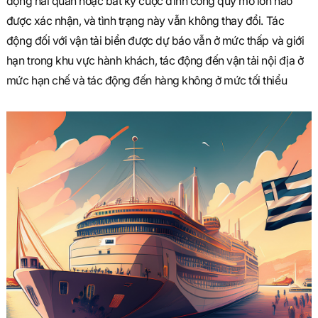
động hải quan hoặc bất kỳ cuộc đình công quy mô lớn nào
được xác nhận, và tình trạng này vẫn không thay đổi. Tác
động đối với vận tải biển được dự báo vẫn ở mức thấp và giới
hạn trong khu vực hành khách, tác động đến vận tải nội địa ở
mức hạn chế và tác động đến hàng không ở mức tối thiểu