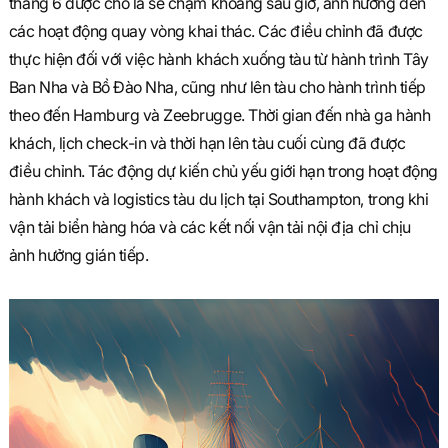
tháng 6 được cho là sẽ chậm khoảng sáu giờ, ảnh hưởng đến
các hoạt động quay vòng khai thác. Các điều chỉnh đã được
thực hiện đối với việc hành khách xuống tàu từ hành trình Tây
Ban Nha và Bồ Đào Nha, cũng như lên tàu cho hành trình tiếp
theo đến Hamburg và Zeebrugge. Thời gian đến nhà ga hành
khách, lịch check-in và thời hạn lên tàu cuối cùng đã được
điều chỉnh. Tác động dự kiến chủ yếu giới hạn trong hoạt động
hành khách và logistics tàu du lịch tại Southampton, trong khi
vận tải biển hàng hóa và các kết nối vận tải nội địa chỉ chịu
ảnh hưởng gián tiếp.