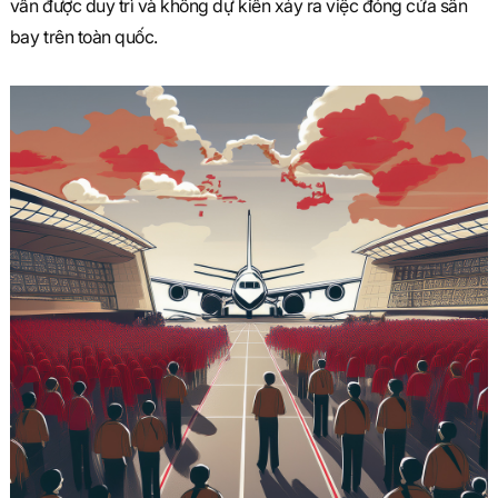
vẫn được duy trì và không dự kiến xảy ra việc đóng cửa sân
bay trên toàn quốc.