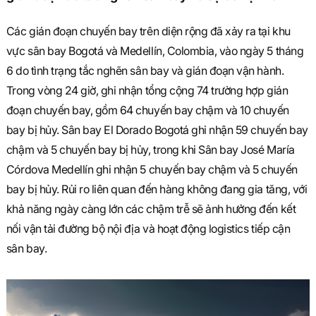
Các gián đoạn chuyến bay trên diện rộng đã xảy ra tại khu
vực sân bay Bogotá và Medellín, Colombia, vào ngày 5 tháng
6 do tình trạng tắc nghẽn sân bay và gián đoạn vận hành.
Trong vòng 24 giờ, ghi nhận tổng cộng 74 trường hợp gián
đoạn chuyến bay, gồm 64 chuyến bay chậm và 10 chuyến
bay bị hủy. Sân bay El Dorado Bogotá ghi nhận 59 chuyến bay
chậm và 5 chuyến bay bị hủy, trong khi Sân bay José María
Córdova Medellín ghi nhận 5 chuyến bay chậm và 5 chuyến
bay bị hủy. Rủi ro liên quan đến hàng không đang gia tăng, với
khả năng ngày càng lớn các chậm trễ sẽ ảnh hưởng đến kết
nối vận tải đường bộ nội địa và hoạt động logistics tiếp cận
sân bay.