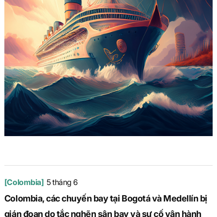
[Colombia]
5 tháng 6
Colombia, các chuyến bay tại Bogotá và Medellín bị
gián đoạn do tắc nghẽn sân bay và sự cố vận hành