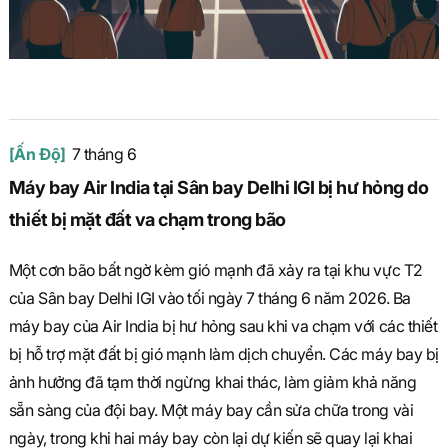
[Ấn Độ]
7 tháng 6
Máy bay Air India tại Sân bay Delhi IGI bị hư hỏng do
thiết bị mặt đất va chạm trong bão
Một cơn bão bất ngờ kèm gió mạnh đã xảy ra tại khu vực T2
của Sân bay Delhi IGI vào tối ngày 7 tháng 6 năm 2026. Ba
máy bay của Air India bị hư hỏng sau khi va chạm với các thiết
bị hỗ trợ mặt đất bị gió mạnh làm dịch chuyển. Các máy bay bị
ảnh hưởng đã tạm thời ngừng khai thác, làm giảm khả năng
sẵn sàng của đội bay. Một máy bay cần sửa chữa trong vài
ngày, trong khi hai máy bay còn lại dự kiến sẽ quay lại khai