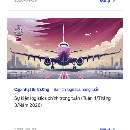
2026-04-09
Đặt lại
Cập nhật thị trường
Bản tin logistics hàng tuần
Sự kiện logistics chính trong tuần (Tuần 4/Tháng
3/Năm 2026)
2026-03-24
Đặt lại