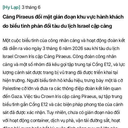
[Hy Lạp]
3 tháng 6
Cảng Piraeus đối mặt gián đoạn khu vực hành khách
do biểu tình phản đối tàu du lịch Israel cập cảng
Một cuộc biểu tình của công nhân cảng và hoạt động đoàn kết
đã diễn ra vào ngày 3 tháng 6 năm 2026 sau khi tàu du lịch
Israel Crown Iris cập Cảng Piraeus. Công đoàn công nhân
cảng và một số nhóm đã kêu gọi tập trung tại Cổng E12, và lực
lượng cảnh sát được trang bị vũ trang đã được triển khai tại
hiện trường. Người biểu tình hô khẩu hiệu, trưng bày một lá cờ
Palestine cỡ lớn và đưa ra các thông điệp đoàn kết liên quan
đến Gaza. Việc tàu Crown Iris cập cảng Piraeus, sự tập trung
biểu tình gần Cổng E12 và các biện pháp phong tỏa của cảnh
sát đã được xác nhận. Tuy nhiên, chưa có gián đoạn nào đối
với hoạt động container, dịch vụ phà, vận tải đường sắt, hoạt