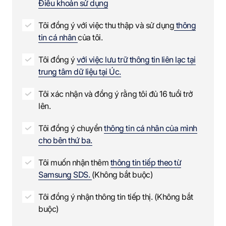
Điều khoản sử dụng
i
r
Tôi đồng ý với việc thu thập và sử dụng
thông
e
tin cá nhân
của tôi.
d
Tôi đồng ý
với việc lưu trữ thông tin liên lạc tại
trung tâm dữ liệu tại Úc.
Tôi xác nhận và đồng ý rằng tôi đủ 16 tuổi trở
lên.
Tôi đồng ý chuyển
thông tin cá nhân của mình
cho bên thứ ba.
Tôi muốn nhận thêm
thông tin tiếp theo từ
Samsung SDS.
(Không bắt buộc)
Tôi đồng ý nhận thông tin tiếp thị. (Không bắt
buộc)