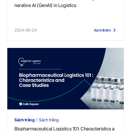
nerative AI (GenAI) in Logistics
2024-09-24
Xem thêm
Sách trắng
Sách trắng
Biopharmaceutical Logistics 101: Characteristics a