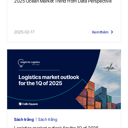
2025 Ocean Market Trend from Data Perspective
2025-02-17
Xem thêm
Sách trắng
Sách trắng