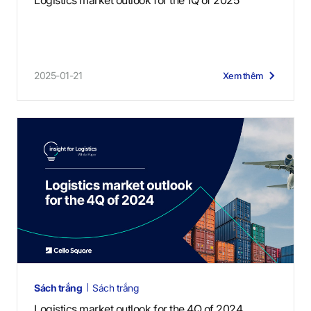
Logistics market outlook for the 1Q of 2025
2025-01-21
Xem thêm
Sách trắng
Sách trắng
Logistics market outlook for the 4Q of 2024