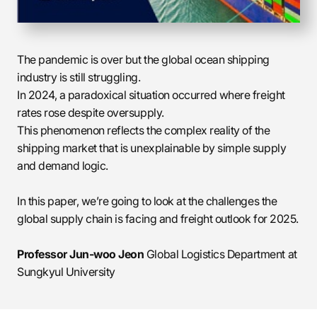
The pandemic is over but the global ocean shipping
industry is still struggling.
In 2024, a paradoxical situation occurred where freight
rates rose despite oversupply.
This phenomenon reflects the complex reality of the
shipping market that is unexplainable by simple supply
and demand logic.
In this paper, we’re going to look at the challenges the
global supply chain is facing and freight outlook for 2025.
Professor Jun-woo Jeon
Global Logistics Department at
Sungkyul University