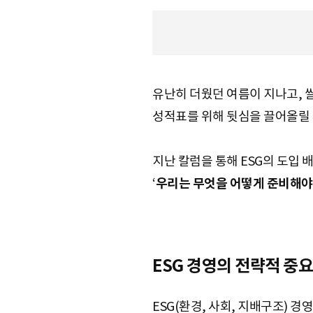
S
유난히 더웠던 여름이 지나고, 
q
성적표를 위해 뒷심을 끌어올릴
u
지난 칼럼을 통해 ESG의 도입 
‘
우리는 무엇을 어떻게 준비해야
a
ESG 경영의 전략적 중
r
ESG(환경, 사회, 지배구조) 