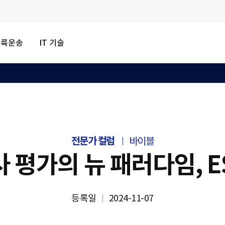
내륙운송
IT 기술
전문가 컬럼
바이블
 평가의 뉴 패러다임, E
등록일
2024-11-07