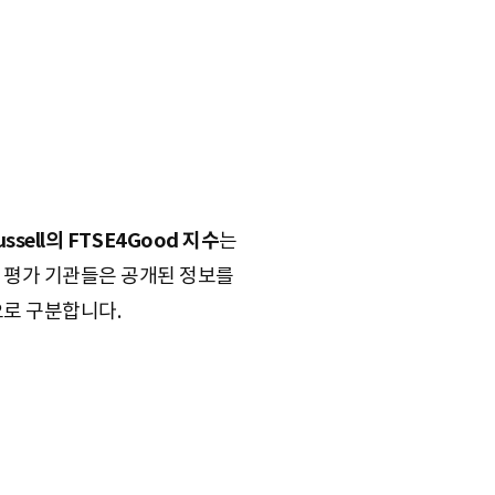
ussell의 FTSE4Good 지수
는
한 평가 기관들은 공개된 정보를
으로 구분합니다.