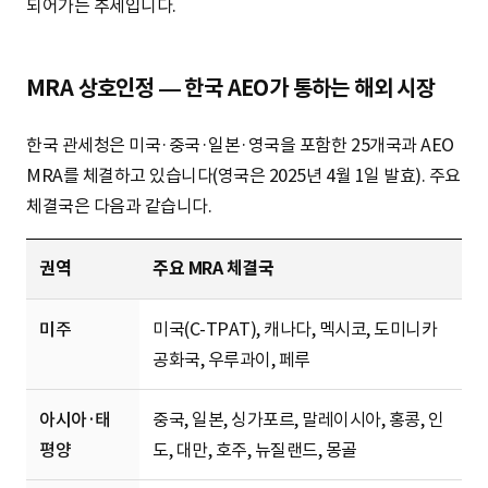
되어가는 추세입니다.
MRA 상호인정 — 한국 AEO가 통하는 해외 시장
한국 관세청은 미국·중국·일본·영국을 포함한 25개국과 AEO
MRA를 체결하고 있습니다(영국은 2025년 4월 1일 발효). 주요
체결국은 다음과 같습니다.
권역
주요 MRA 체결국
미주
미국(C-TPAT), 캐나다, 멕시코, 도미니카
공화국, 우루과이, 페루
아시아·태
중국, 일본, 싱가포르, 말레이시아, 홍콩, 인
평양
도, 대만, 호주, 뉴질랜드, 몽골