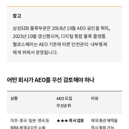
참고
삼성SDS 물류부문은 2018년 10월 AEO 공인을 획득,
2023년 10월 갱신했으며, 디지털 통합 물류 플랫폼
첼로스퀘어는 AEO 기준에 따른 안전관리·내부통제
체계 위에서 운영됩니다.
어떤 회사가 AEO를 우선 검토해야 하나
상황
AEO 도입
이유
우선순위
미주·중국·일본·영국 등
★★★ 즉시 검토
해외 통관 혜택을
MRA 체결국으로 수출
즉시 활용 가능