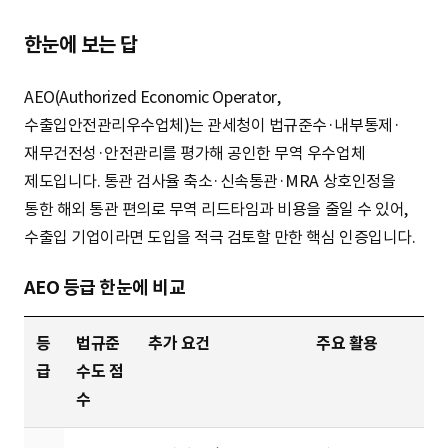
한눈에 보는 답
AEO(Authorized Economic Operator,
수출입안전관리우수업체)는 관세청이 법규준수·내부통제·
재무건전성·안전관리를 평가해 공인한 무역 우수업체
제도입니다. 통관 검사율 축소·신속통관·MRA 상호인정을
통한 해외 통관 편의로 무역 리드타임과 비용을 줄일 수 있어,
수출입 기업이라면 도입을 적극 검토할 만한 핵심 인증입니다.
AEO 등급 한눈에 비교
등
법규준
추가 요건
주요 활용
급
수도 점
수