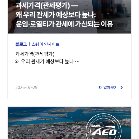
블로그
스퀘어 인사이트
과세가격(관세평가)
왜 우리 관세가 예상보다 높나:
운임·로열티가 관세에 가산되는 이유
2026-07-29
더 알아보기