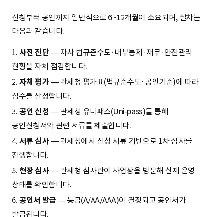
신청부터 공인까지 일반적으로 6~12개월이 소요되며, 절차는
다음과 같습니다.
1.
사전 진단
— 자사 법규준수도·내부통제·재무·안전관리
현황을 자체 점검합니다.
2.
자체 평가
— 관세청 평가표(법규준수도·공인기준)에 따라
점수를 산정합니다.
3.
공인 신청
— 관세청 유니패스(Uni-pass)를 통해
공인신청서와 관련 서류를 제출합니다.
4.
서류 심사
— 관세청에서 신청 서류 기반으로 1차 심사를
진행합니다.
5.
현장 심사
— 관세청 심사관이 사업장을 방문해 실제 운영
상태를 확인합니다.
6.
공인서 발급
— 등급(A/AA/AAA)이 결정되고 공인서가
발급됩니다.