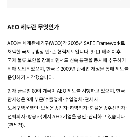
AEO 제도란 무엇인가
AEO는 세계관세기구(WCO)가 2005년 SAFE Framework로
채택한 국제규범상 민·관 협력제도입니다. 9·11 테러 이후
국제 물류 보안을 강화하면서도 신속 통관을 동시에 추구하기
위해 도입되었으며, 한국은 2009년 관세법 개정을 통해 제도를
운영하기 시작했습니다.
현재 글로벌 80여 개국이 AEO 제도를 시행하고 있으며, 한국
관세청은 9개 부문(수출업체·수입업체·관세사·
보세구역운영인·보세운송업자·하역업자·화물운송주선업자·
선박회사·항공사)에서 AEO 기업을 공인·관리하고 있습니다
(관세청).