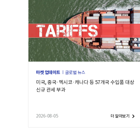
e
마켓 업데이트
글로벌 뉴스
미국, 중국·멕시코·캐나다 등 57개국 수입품 대상
신규 관세 부과
2026-08-05
더 알아보기