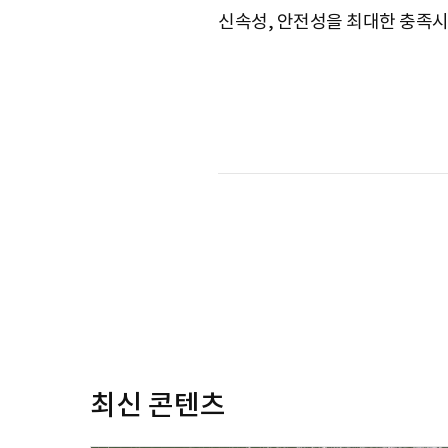
신속성, 안전성을 최대한 충족
S
q
u
a
r
최신 콘텐츠