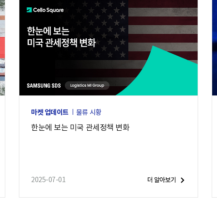
마켓 업데이트
물류 시황
한눈에 보는 미국 관세정책 변화
2025-07-01
더 알아보기