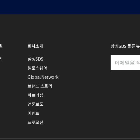
원
회사소개
삼성SDS 물류 
기
삼성SDS
첼로스퀘어
Global Network
브랜드 스토리
파트너십
언론보도
이벤트
프로모션