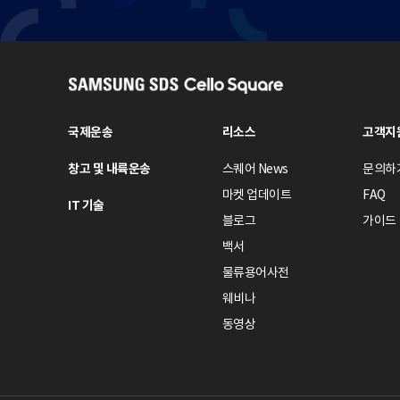
S
A
M
국제운송
리소스
고객지
S
창고 및 내륙운송
스퀘어 News
문의하
U
N
마켓 업데이트
FAQ
IT 기술
G
블로그
가이드
S
백서
D
물류용어사전
S
웨비나
C
e
동영상
l
l
o