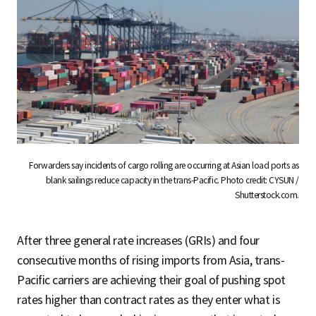
Forwarders say incidents of cargo rolling are occurring at Asian load ports as
blank sailings reduce capacity in the trans-Pacific. Photo credit: CYSUN /
Shutterstock.com.
After three general rate increases (GRIs) and four
consecutive months of rising imports from Asia, trans-
Pacific carriers are achieving their goal of pushing spot
rates higher than contract rates as they enter what is