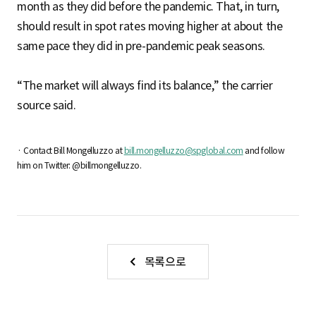
month as they did before the pandemic. That, in turn,
should result in spot rates moving higher at about the
same pace they did in pre-pandemic peak seasons.
“The market will always find its balance,” the carrier
source said.
· Contact Bill Mongelluzzo at
bill.mongelluzzo@spglobal.com
and follow
him on Twitter: @billmongelluzzo.
목록으로