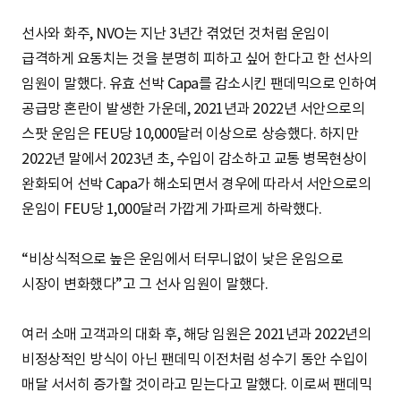
선사와 화주, NVO는 지난 3년간 겪었던 것처럼 운임이
급격하게 요동치는 것을 분명히 피하고 싶어 한다고 한 선사의
임원이 말했다. 유효 선박 Capa를 감소시킨 팬데믹으로 인하여
공급망 혼란이 발생한 가운데, 2021년과 2022년 서안으로의
스팟 운임은 FEU당 10,000달러 이상으로 상승했다. 하지만
2022년 말에서 2023년 초, 수입이 감소하고 교통 병목현상이
완화되어 선박 Capa가 해소되면서 경우에 따라서 서안으로의
운임이 FEU당 1,000달러 가깝게 가파르게 하락했다.
“비상식적으로 높은 운임에서 터무니없이 낮은 운임으로
시장이 변화했다”고 그 선사 임원이 말했다.
여러 소매 고객과의 대화 후, 해당 임원은 2021년과 2022년의
비정상적인 방식이 아닌 팬데믹 이전처럼 성수기 동안 수입이
매달 서서히 증가할 것이라고 믿는다고 말했다. 이로써 팬데믹