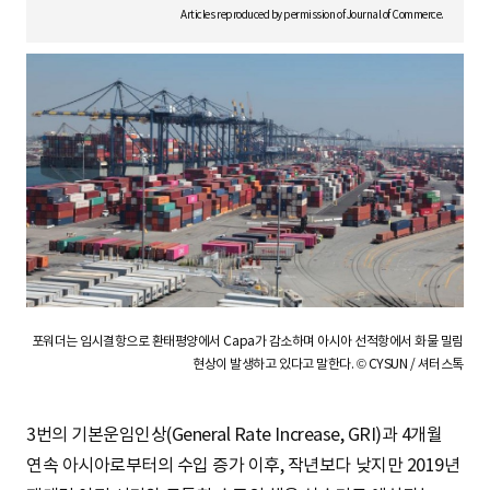
S
Articles reproduced by permission of Journal of Commerce.
q
u
a
포워더는 임시결항으로 환태평양에서 Capa가 감소하며 아시아 선적항에서 화물 밀림
r
현상이 발생하고 있다고 말한다. © CYSUN / 셔터스톡
3번의 기본운임인상(General Rate Increase, GRI)과 4개월
e
연속 아시아로부터의 수입 증가 이후, 작년보다 낮지만 2019년