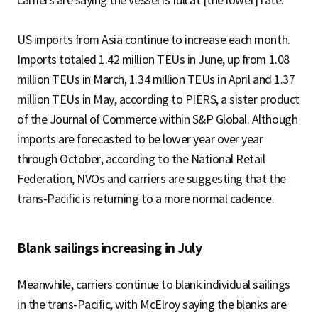
carriers are saying the vessel is full at [the lower] rate.”
US imports from Asia continue to increase each month.
Imports totaled 1.42 million TEUs in June, up from 1.08
million TEUs in March, 1.34 million TEUs in April and 1.37
million TEUs in May, according to PIERS, a sister product
of the Journal of Commerce within S&P Global. Although
imports are forecasted to be lower year over year
through October, according to the National Retail
Federation, NVOs and carriers are suggesting that the
trans-Pacific is returning to a more normal cadence.
Blank sailings increasing in July
Meanwhile, carriers continue to blank individual sailings
in the trans-Pacific, with McElroy saying the blanks are