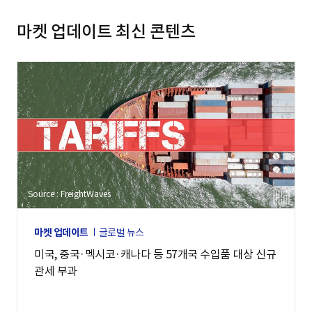
마켓 업데이트 최신 콘텐츠
Source : FreightWaves
마켓 업데이트
글로벌 뉴스
미국, 중국·멕시코·캐나다 등 57개국 수입품 대상 신규
관세 부과