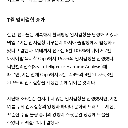
7월 임시결항 증가
한편, 선사들은 계속해서 환태평양 임시결항을 단행하고 있다.
맥엘로이는 임시결항 대부분이 아시아 출발항에서 발생하고
있다고 말한다. 여태까지 선사는 6월 10.6%에 뒤이어 7월
아시아발 북미착 Capa에서 15.5%의 임시결항을 단행했다.
씨인텔리전스(Sea-Intelligence Maritime Analysis)에
따르면, 이는 전체 Capa에서 5월 14.4%와 4월 21.5%, 3월
21.5%의 임시결항을 시행한 것에 뒤이은 것이다.
지난해 3~6월간 선사가 더 많은 임시결항을 단행했지만, 이번
여름 누적 임시결항의 영향과 파나마 운하의 드래프트 제한,
꾸준한 수입 물량 증가의 영향이 스팟운임 상승에 도움을
주었다고 맥엘로이가 말했다.