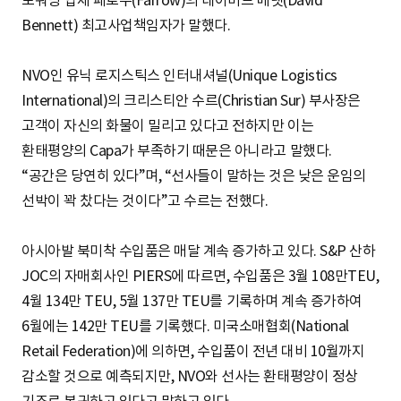
Bennett) 최고사업책임자가 말했다.
NVO인 유닉 로지스틱스 인터내셔널(Unique Logistics
International)의 크리스티안 수르(Christian Sur) 부사장은
고객이 자신의 화물이 밀리고 있다고 전하지만 이는
환태평양의 Capa가 부족하기 때문은 아니라고 말했다.
“공간은 당연히 있다”며, “선사들이 말하는 것은 낮은 운임의
선박이 꽉 찼다는 것이다”고 수르는 전했다.
아시아발 북미착 수입품은 매달 계속 증가하고 있다. S&P 산하
JOC의 자매회사인 PIERS에 따르면, 수입품은 3월 108만TEU,
4월 134만 TEU, 5월 137만 TEU를 기록하며 계속 증가하여
6월에는 142만 TEU를 기록했다. 미국소매협회(National
Retail Federation)에 의하면, 수입품이 전년 대비 10월까지
감소할 것으로 예측되지만, NVO와 선사는 환태평양이 정상
기조로 복귀하고 있다고 말하고 있다.