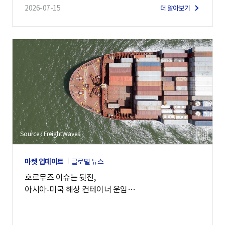
2026-07-15
더 알아보기
Source : FreightWaves
마켓 업데이트
글로벌 뉴스
호르무즈 이슈는 뒷전,
아시아-미국 해상 컨테이너 운임
7,900달러 돌파