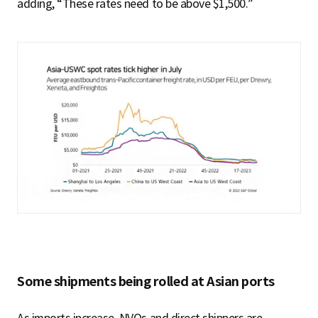
adding, “These rates need to be above $1,500.”
Some shipments being rolled at Asian ports