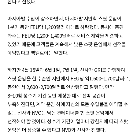
한다고 전했다.
아시아발 수입이 감소하면서, 아시아발 서안착 스팟 운임이
1분기 동안 FEU당 1,200달러 아래로 하락했다. 동시에 중견
화주는 FEU당 1,200~1,400달러로 서비스 계약을 체결하고
있었기 때문에 고객들은 계속해서 낮은 스팟 운임에서 선적을
예약했다고 맥엘로이는 말했다.
하지만 4월 15일과 6월 1일, 7월 1일, 선사가 GRI를 단행하여
스팟 운임을 현 수준인 서안에서 FEU당 약1,600~1,700달러로,
동안에서 2,600~2,700달러로 인상했다고 말했다. 만약
8~10월 성수기 기간 동안 예상한 대로 선박 공간이
부족해진다면, 계약 운임 하에 자신의 모든 수입품을 예약할 수
없는 선사와 NVO는 남은 컨테이너를 현 스팟 운임에서
선적해야 할 것이다. 성수기 기간이 얼마나 강한지에 따라 스팟
운임은 더 상승할 수 있다고 NVO와 선사가 전했다.