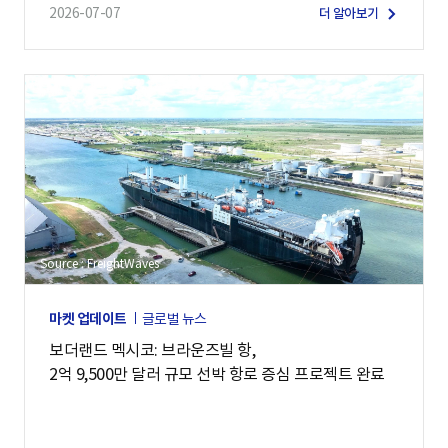
2026-07-07
더 알아보기
Source : FreightWaves
마켓 업데이트
글로벌 뉴스
보더랜드 멕시코: 브라운즈빌 항,
2억 9,500만 달러 규모 선박 항로 증심 프로젝트 완료