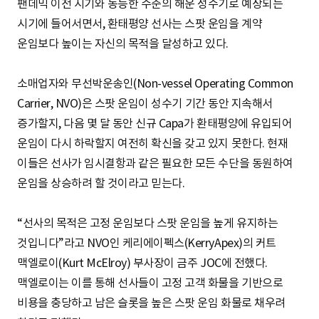
팬데믹 이전 시기와 동등한 수준의 해운 성수기로 예상되는
시기에 들어서면서, 환태평양 선사는 스팟 운임을 계약
운임보다 높이는 자신의 목적을 달성하고 있다.
소매업자와 무선박운송인(Non-vessel Operating Common
Carrier, NVO)은 스팟 운임이 성수기 기간 동안 지속해서
증가할지, 다음 몇 달 동안 신규 Capa가 환태평양에 유입되어
운임이 다시 하락할지 여전히 확신을 갖고 있지 못한다. 현재
이들은 선사가 임시결항과 같은 필요한 모든 수단을 동원하여
운임을 상승하려 할 것이라고 믿는다.
“선사의 목적은 고정 운임보다 스팟 운임을 높게 유지하는
것입니다”라고 NVO인 케리에이펙스(KerryApex)의 커트
맥엘로이(Kurt McElroy) 부사장이 금주 JOC에 전했다.
맥엘로이는 이를 통해 선사들이 고정 고객 화물을 기반으로
비용을 충당하고 남은 슬롯을 높은 스팟 운임 화물로 채우려