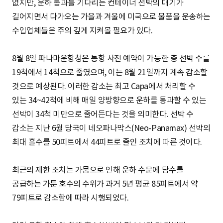
없지만, 운하 통과를 기다리는 컨테이너 선박의 대기가
길어지면서 다가오는 가을과 겨울에 미국으로 물품을 운송하는
수입업체들은 주의 깊게 지켜볼 필요가 있다.
8월 8일 파나마운항청은 통항 사전 예약이 가능한 총 선박 수를
19척에서 14척으로 줄였으며, 이는 8월 21일까지 계속 감소할
것으로 예상된다. 이러한 감소는 최고 Capa에서 처리할 수
있는 34~42척에 비해 매일 양방향으로 운하를 통과할 수 있는
선박이 34척 미만으로 줄어든다는 것을 의미한다. 선박 수
감소는 지난 6월 당국이 네오파나막스(Neo-Panamax) 선박의
최대 흘수를 50피트에서 44피트로 줄인 조치에 따른 것이다.
최근의 제한 조치는 가뭄으로 인해 운하 수문에 담수를
공급하는 가툰 호수의 수위가 과거 5년 평균 85피트에서 약
79피트로 감소함에 따라 시행되었다.