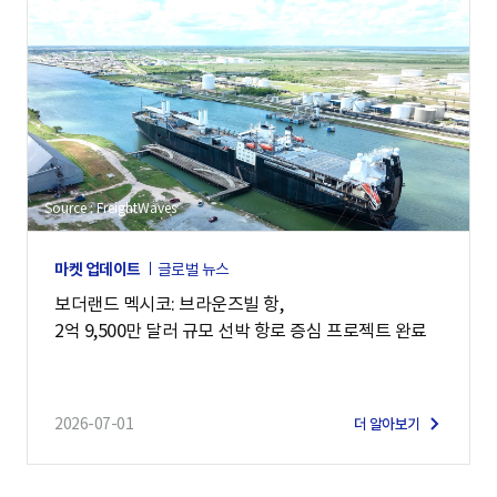
Source : FreightWaves
마켓 업데이트
글로벌 뉴스
보더랜드 멕시코: 브라운즈빌 항,
2억 9,500만 달러 규모 선박 항로 증심 프로젝트 완료
2026-07-01
더 알아보기