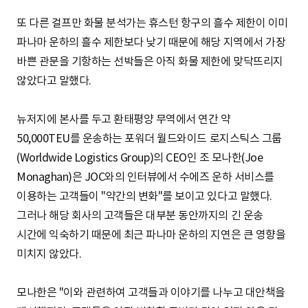
또 다른 걸프만 화물 분석가는 휴스턴 항구의 흘수 제한이 이미
파나마 운하의 흘수 제한보다 낮기 때문에 해당 지역에서 가장
바쁜 관문을 기항하는 선박들은 아직 화물 제한에 맞닥뜨리지
않았다고 말했다.
뉴저지에 본사를 두고 환태평양 무역에서 연간 약
50,000TEU를 운송하는 포워더 월드와이드 로지스틱스 그룹
(Worldwide Logistics Group)의 CEO인 조 모나한(Joe
Monaghan)은 JOC와의 인터뷰에서 수에즈 운하 서비스를
이용하는 고객들이 "약간의 변화"를 보이고 있다고 말했다.
그러나 해당 회사의 고객들은 대부분 동안까지의 긴 운송
시간에 익숙하기 때문에 최근 파나마 운하의 지연은 큰 영향을
미치지 않았다.
모나한은 "이와 관련하여 고객들과 이야기를 나누고 대안책을