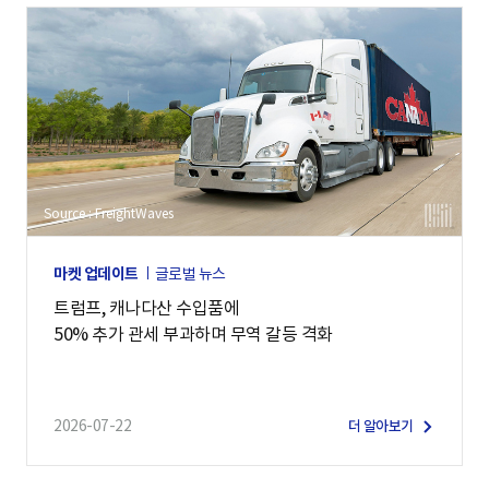
Source : FreightWaves
마켓 업데이트
글로벌 뉴스
트럼프, 캐나다산 수입품에
50% 추가 관세 부과하며 무역 갈등 격화
2026-07-22
더 알아보기