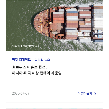
Source : FreightWaves
마켓 업데이트
글로벌 뉴스
호르무즈 이슈는 뒷전,
아시아-미국 해상 컨테이너 운임
7,900달러 돌파
2026-07-07
더 알아보기