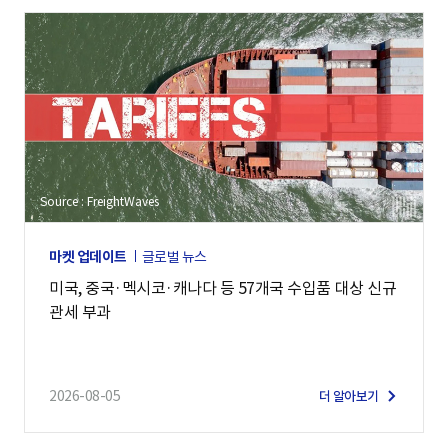
Source : FreightWaves
마켓 업데이트
글로벌 뉴스
미국, 중국·멕시코·캐나다 등 57개국 수입품 대상 신규
관세 부과
2026-08-05
더 알아보기