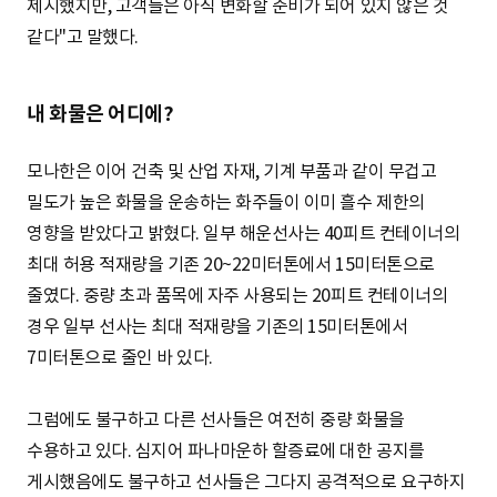
제시했지만, 고객들은 아직 변화할 준비가 되어 있지 않은 것
같다"고 말했다.
내 화물은 어디에?
모나한은 이어 건축 및 산업 자재, 기계 부품과 같이 무겁고
밀도가 높은 화물을 운송하는 화주들이 이미 흘수 제한의
영향을 받았다고 밝혔다. 일부 해운선사는 40피트 컨테이너의
최대 허용 적재량을 기존 20~22미터톤에서 15미터톤으로
줄였다. 중량 초과 품목에 자주 사용되는 20피트 컨테이너의
경우 일부 선사는 최대 적재량을 기존의 15미터톤에서
7미터톤으로 줄인 바 있다.
그럼에도 불구하고 다른 선사들은 여전히 중량 화물을
수용하고 있다. 심지어 파나마운하 할증료에 대한 공지를
게시했음에도 불구하고 선사들은 그다지 공격적으로 요구하지