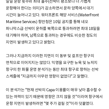
일일 운항 횟수와 최대 흘수(선박이 평소보다 더 가볍게
운항해야 한다는 의미)가 감소하면서 운하 양쪽에서 대기
시간이 늘어나고 있다. 워터프론트 해양 서비스(WaterFront
Maritime Services) 항만청은 10일 공지를 통해 네오
파나막스급 선박이 운하를 북쪽으로 통과하려면 최대 18일을
대기해야 하며, 남쪽으로 통과하는 경우에도 비슷한 정도의
지연이 발생하고 있다고 밝혔다.
그러나 지금까지 이러한 지연이 미 동부 및 걸프만 항구의
연착으로 이어지지는 않았다. 익명을 요구한 뉴욕 및 뉴저지
항구의 한 화물 운영 분석가는 동안 최대 항구로 향하는 선박
스케줄에 "지금까지 아무런 영향이 없었다"고 말했다.
이 분석가는 "현재 선박의 Capa 이용률이 매우 낮아 흡수할 수
있는 여력이 있기 때문에 영향은 크지 않을 것"이라며 항구에서
운항 지연이 발생하려면 "몇 주가 걸릴 것"이라 덧붙였다.