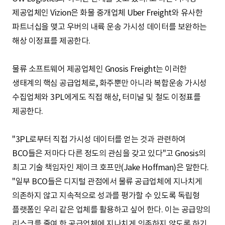
제공업체인 Vizion은 화물 중개업체 Uber Freight와 유사한
파트너십을 맺고 우버의 내륙 운송 가시성 데이터를 보완하는
해상 이정표를 제공한다.
물류 소프트웨어 제공업체인 Gnosis Freight는 이러한
생태계의 핵심 공급업체로, 화주뿐만 아니라 복합운송 가시성
수집업체와 3PL에게도 직접 해상, 터미널 및 철도 이정표를
제공한다.
"3PL로부터 직접 가시성 데이터를 얻는 것과 관련하여
BCO들은 저마다 다른 정도의 관심을 갖고 있다"고 Gnosis의
최고 기술 책임자인 제이크 호프만(Jake Hoffman)은 말한다.
"일부 BCO들은 디지털 관점에서 물류 공급업체에 지나치게
의존하지 않고 지속적으로 성과를 평가할 수 있도록 독립형
플랫폼인 우리 같은 업체를 활용하고 싶어 한다. 이는 공급망의
리스크를 줄여 한 공급업체에 지나치게 의존하지 않도록 하기