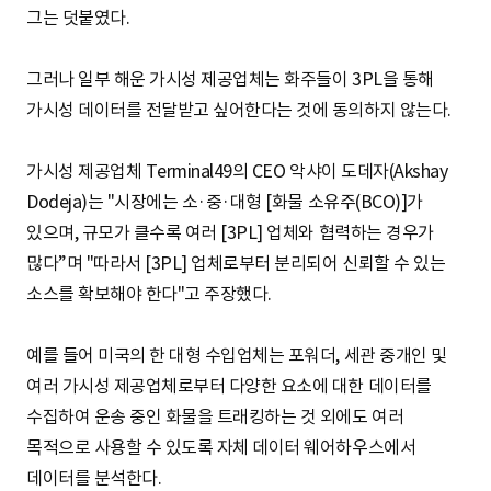
그는 덧붙였다.
그러나 일부 해운 가시성 제공업체는 화주들이 3PL을 통해
가시성 데이터를 전달받고 싶어한다는 것에 동의하지 않는다.
가시성 제공업체 Terminal49의 CEO 악샤이 도데자(Akshay
Dodeja)는 "시장에는 소·중·대형 [화물 소유주(BCO)]가
있으며, 규모가 클수록 여러 [3PL] 업체와 협력하는 경우가
많다”며 "따라서 [3PL] 업체로부터 분리되어 신뢰할 수 있는
소스를 확보해야 한다"고 주장했다.
예를 들어 미국의 한 대형 수입업체는 포워더, 세관 중개인 및
여러 가시성 제공업체로부터 다양한 요소에 대한 데이터를
수집하여 운송 중인 화물을 트래킹하는 것 외에도 여러
목적으로 사용할 수 있도록 자체 데이터 웨어하우스에서
데이터를 분석한다.