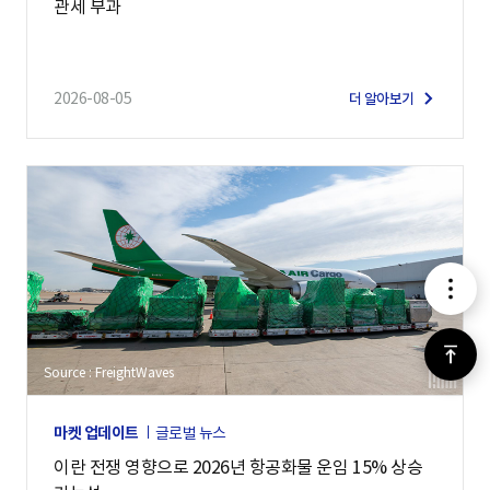
관세 부과
2026-08-05
더 알아보기
메
뉴
위
Source : FreightWaves
로
마켓 업데이트
글로벌 뉴스
가
이란 전쟁 영향으로 2026년 항공화물 운임 15% 상승