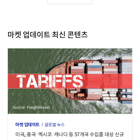
마켓 업데이트 최신 콘텐츠
Source : FreightWaves
마켓 업데이트
글로벌 뉴스
미국, 중국·멕시코·캐나다 등 57개국 수입품 대상 신규