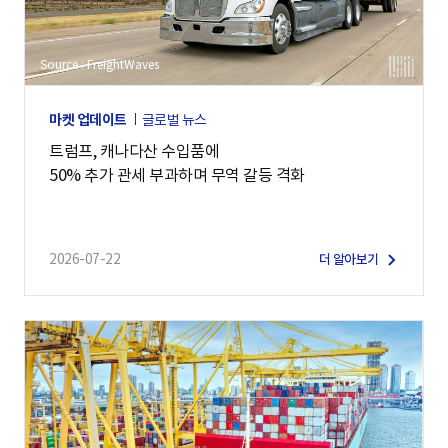
Source : FreightWaves
마켓 업데이트
글로벌 뉴스
트럼프, 캐나다산 수입품에
50% 추가 관세 부과하며 무역 갈등 격화
2026-07-22
더 알아보기