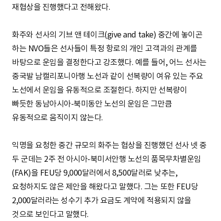
재협상을 진행했다고 전해왔다.
화주와 선사의 기브 앤 테이크(give and take) 중간에 놓이곤
하는 NVO들은 선사들이 특정 항로의 개인 고객과의 관계를
바탕으로 운임을 결정한다고 강조했다. 예를 들어, 어느 선사는
중국발 남캘리포니아행 노선과 같이 선복량이 여유 있는 주요
노선에서 운임을 유동적으로 조절한다. 하지만 선복량이
빠듯한 동남아시아-북미동안 노선의 운임은 그만큼
유동적으로 움직이지 않는다.
익명을 요청한 중간 규모의 화주는 협상을 진행했던 선사 넷 중
두 군데는 2주 전 아시아-북미서안행 노선의 품목무차별운임
(FAK)을 FEU당 9,000달러에서 8,500달러로 낮추는,
요청하지도 않은 제안을 해왔다고 말했다. 그는 또한 FEU당
2,000달러라는 성수기 추가 요금도 계약에 적용되지 않을
것으로 보인다고 말했다.