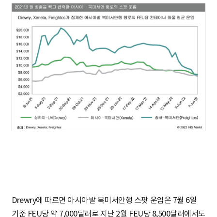
Drewry에 따르면 아시아발 북미서안행 스팟 운임은 7월 6일
기준 FEU당 약 7,000달러로 지난 2월 FEU당 8,500달러에서도