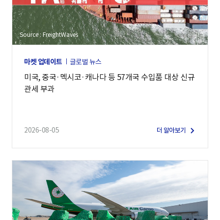
Source : FreightWaves
마켓 업데이트
글로벌 뉴스
미국, 중국·멕시코·캐나다 등 57개국 수입품 대상 신규
관세 부과
2026-08-05
더 알아보기