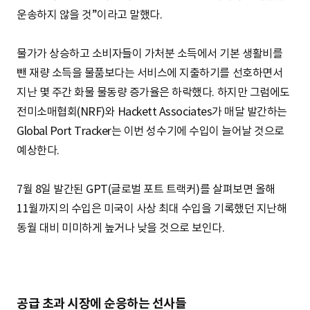
운송하지 않을 것”이라고 말했다.
물가가 상승하고 소비자들이 가처분 소득에서 기본 생활비를
뺀 재량 소득을 물품보다는 서비스에 지출하기를 선호하면서
지난 몇 주간 화물 물동량 증가율은 하락했다. 하지만 그럼에도
전미소매협회(NRF)와 Hackett Associates가 매달 발간하는
Global Port Tracker는 이번 성수기에 수입이 늘어날 것으로
예상한다.
7월 8일 발간된 GPT(글로벌 포트 트랙커)를 살펴보면 올해
11월까지의 수입은 미국이 사상 최대 수입을 기록했던 지난해
동월 대비 미미하게 높거나 낮을 것으로 보인다.
공급 초과 시장에 순응하는 선사들