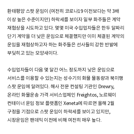
환태평양 스팟 운임이 (여전히 코로나19 이전보다는 약 3배
이상 높은 수준이지만) 하락세를 보이자 일부 화주들은 계약
재협상을 시도하고 있다. 몇몇 미국 수입업자들은 한두 달짜리
단기 계약을 더 낮은 운임으로 체결했지만 이미 체결된 계약의
운임을 재협상하고자 하는 화주들은 선사들의 강한 반발에
부딪히고 있는 모양새이다.
수입업자들이 다음 몇 달간 어느 정도까지 낮은 운임으로
서비스를 이용할 수 있는지는 성수기의 화물 물동량과 북미행
스팟 운임에 달려있다. 해사 전문 컨설팅 기관인 Drewry,
온라인 화물운송 가격 서비스업체인 Freightos, 노르웨이
컨테이너 운임 정보 플랫폼인 Xeneta에 따르면 올해 2월
구정을 기점으로 스팟 운임이 하락세를 보이고 있지만,
시장운임은 팬데믹 이전에 비해 여전히 매우 높다.