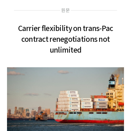
원문
Carrier flexibility on trans-Pac
contract renegotiations not
unlimited