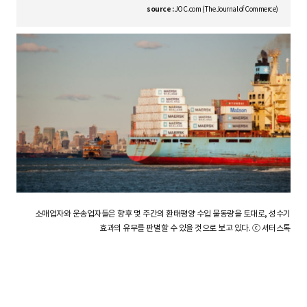
S
source :
JOC.com (The Journal of Commerce)
q
u
a
소매업자와 운송업자들은 향후 몇 주간의 환태평양 수입 물동량을 토대로, 성수기
r
효과의 유무를 판별할 수 있을 것으로 보고 있다. ⓒ 셔터스톡
e