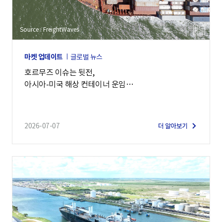
Source : FreightWaves
마켓 업데이트
글로벌 뉴스
호르무즈 이슈는 뒷전,
아시아-미국 해상 컨테이너 운임
7,900달러 돌파
2026-07-07
더 알아보기