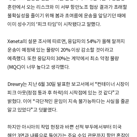
혼란에서 오는 리스크와 미 서부 항만노조 협상 결과가 초래할
불확실성을 줄이기 위해 봄과 초여름에 운송을 앞당기던 때에
이미 성수기의 ‘피크 타임’이 시작됐다고 말했다.
Xeneta의 설문 조사에 따르면, 응답자의 54%가 올해 말까지
운송이 예정돼 있는 물량이 20% 이상 감소할 것이라고
예측했다. 또한 응답자의 30%는 계약에서 최소 약정 물량
(MQC)이 너무 높다고 생각했다.
Drewry는 지난 6월 30일 발표한 보고서에서 “컨테이너 시장이
피크 아웃(정점 통과 후 하락)의 시작점에 있는 것 같다”고
밝혔다. 이어 “극단적인 운임이 지속 불가능하다는 사실을 줄곧
알고 있었다”고 덧붙였다.
하지만 아시아의 작업 현장과 바쁜 선적 부두에서부터 미국
해안 3면과 내륙으로 들어가는 주요 수입 관문까지 항만 혼잡이