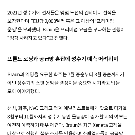
2021년 성수기에 선사들은 몇몇 노선의 컨테이너 선적을
보장한다며 FEU당 2,000달러 혹은 그 이상의 ‘프리미엄
운임’을 부과했다. Braun은 프리미엄 요금을 부과하는 관행이
“점점 사라지고 있다”고 전했다.
프론트 로딩과 공급망 혼잡에 성수기 예측 어려워져
Braun과 익명을 요구한 화주는 7월 중순부터 8월 중순까지가
이번 성수기의 스팟 운임을 결정지을 중요한 시기라고 입을
모아 이야기했다.
선사, 화주, NVO 그리고 업계 애널리스트들에게 앞으로 다가올
8월부터 11월까지의 성수기 동안 물동량이 증가할 지의 여부는
여전히 예측하기 매우 어렵다. Braun은 최근 Xeneta 고객을
대상으로 진행한 설문 조사를 인용하며 소매업자들이 공급망