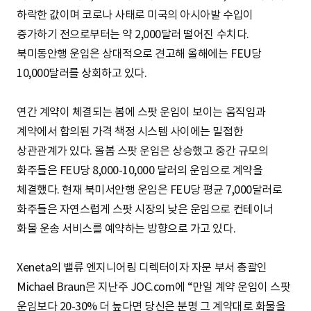
하락한 값이며 코로나 사태로 미국의 아시아발 수입이
증가하기 전으로부터는 약 2,000달러 떨어진 수치다.
북미동안행 운임은 상대적으로 견고해 올해에는 FEU당
10,000달러를 상회하고 있다.
연간 계약이 체결되는 봄에 스팟 운임이 보이는 움직임과
계약에서 합의된 가격 책정 시스템 사이에는 밀접한
상관관계가 있다. 올봄 스팟 운임은 상승했고 중간 규모의
화주들은 FEU당 8,000-10,000 달러의 운임으로 계약을
체결했다. 현재 북미서안행 운임은 FEU당 평균 7,000달러로
화주들은 자연스럽게 스팟 시장의 낮은 운임으로 컨테이너
화물 운송 서비스를 예약하는 방향으로 가고 있다.
Xeneta의 밸류 엔지니어링 디렉터이자 자문 부서 총괄인
Michael Braun은 지난주 JOC.com에 “만일 계약 운임이 스팟
운임보다 20-30% 더 높다면 당신은 분명 그 계약대로 화물을