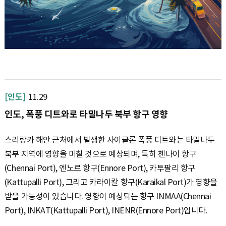
[인도]
11.29
인도, 폭풍 디트와로 타밀나두 북부 항구 영향
스리랑카 해안 근처에서 발생한 사이클론 폭풍 디트와는 타밀나두
북부 지역에 영향을 미칠 것으로 예상되며, 특히 첸나이 항구
(Chennai Port), 엔노르 항구(Ennore Port), 카투팔리 항구
(Kattupalli Port), 그리고 카라이칼 항구(Karaikal Port)가 영향을
받을 가능성이 있습니다. 영향이 예상되는 항구 INMAA(Chennai
Port), INKAT(Kattupalli Port), INENR(Ennore Port)입니다.