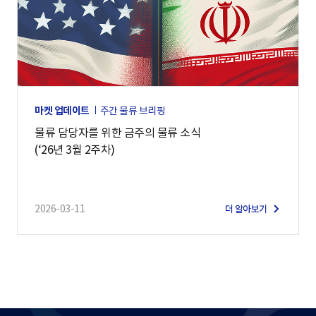
마켓 업데이트
주간 물류 브리핑
물류 담당자를 위한 금주의 물류 소식
(‘26년 3월 2주차)
2026-03-11
더 알아보기