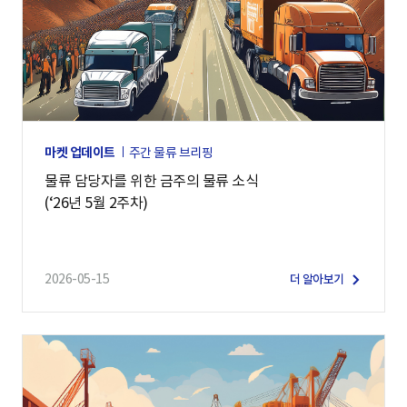
마켓 업데이트
주간 물류 브리핑
물류 담당자를 위한 금주의 물류 소식
(‘26년 5월 2주차)
2026-05-15
더 알아보기