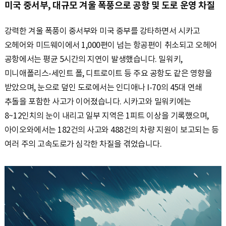
S
미국 중서부, 대규모 겨울 폭풍으로 공항 및 도로 운영 차질
강력한 겨울 폭풍이 중서부와 미국 중부를 강타하면서 시카고
q
오헤어와 미드웨이에서 1,000편이 넘는 항공편이 취소되고 오헤어
공항에서는 평균 5시간의 지연이 발생했습니다. 밀워키,
미니애폴리스-세인트 폴, 디트로이트 등 주요 공항도 같은 영향을
u
받았으며, 눈으로 덮인 도로에서는 인디애나 I-70의 45대 연쇄
추돌을 포함한 사고가 이어졌습니다. 시카고와 밀워키에는
8~12인치의 눈이 내리고 일부 지역은 1피트 이상을 기록했으며,
a
아이오와에서는 182건의 사고와 488건의 차량 지원이 보고되는 등
여러 주의 고속도로가 심각한 차질을 겪었습니다.
r
e