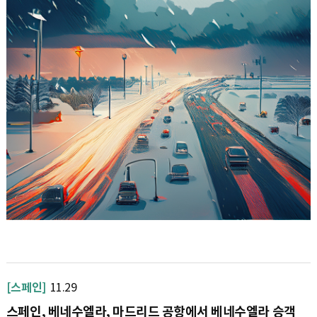
[스페인]
11.29
스페인, 베네수엘라, 마드리드 공항에서 베네수엘라 승객