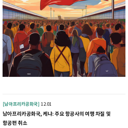
[남아프리카공화국]
12.01
남아프리카공화국, 케냐: 주요 항공사의 여행 차질 및
항공편 취소