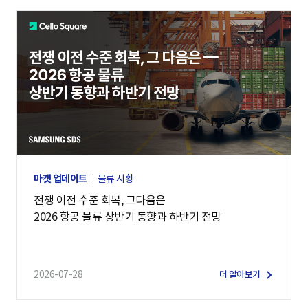
마켓 업데이트
물류 시황
전쟁 이전 수준 회복, 그다음은
2026 항공 물류 상반기 동향과 하반기 전망
2026-07-28
더 알아보기