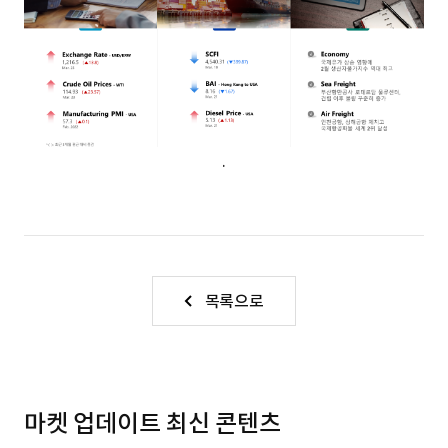
S
q
.
u
a
목록으로
r
e
마켓 업데이트 최신 콘텐츠