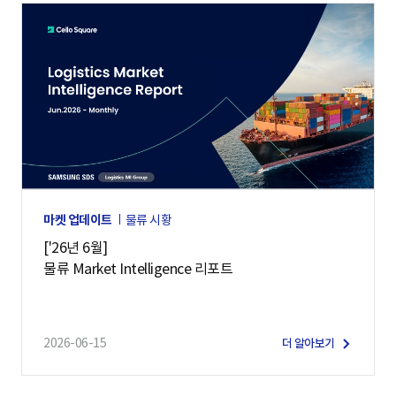
마켓 업데이트
물류 시황
['26년 6월]
물류 Market Intelligence 리포트
2026-06-15
더 알아보기