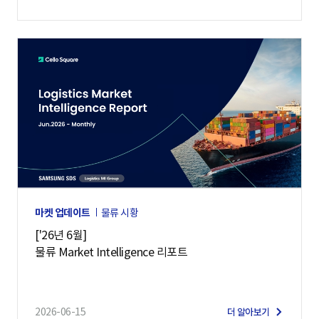
마켓 업데이트
물류 시황
['26년 6월]
물류 Market Intelligence 리포트
2026-06-15
더 알아보기