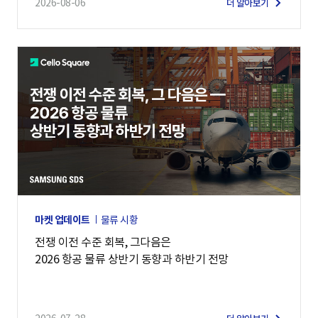
2026-08-06
더 알아보기
마켓 업데이트
물류 시황
전쟁 이전 수준 회복, 그다음은
2026 항공 물류 상반기 동향과 하반기 전망