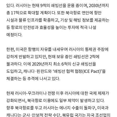
있다. 러시아는 현재 9척의 쇄빙선을 운용 중이며, 2030년까지
총 17척으로 확대할 계획이다. 또한 북극항로 연안에 항만
시설과 물류 인프라를 확충하고, 기상 및 해빙 정보를 제공하는
등 항로의 안전성과 효율성을 높이는 투자에 적극 나설
예정이다.
한편, 미국은 항행의 자유를 내세우며 러시아의 통제권 주장에
강하게 반발하고 있지만, 현재 보유 중인 쇄빙선은 2척에
불과하다. 이에 2029년까지 최소 6척의 신규 쇄빙선을
도입하고, 캐나다·핀란드와 ‘쇄빙선 협력 협정(ICE Pact)’을
체결하는 등 추격에 나서고 있다.
현재 러시아-우크라이나 전쟁 이후 러시아에 대한 국제 제재가
강화되면서, 북극항로 이용에도 일부 제약이 발생하고 있다.
향후 북극항로를 두고 러시아는 에너지 수출의 돌파구, 미국과
캐나다는 군사·안보적 전략 수단, 북유럽 국가는 자국 조선업의