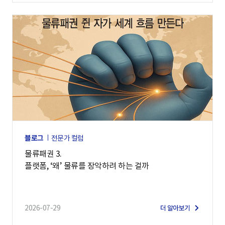
블로그
전문가 컬럼
물류패권 3.
플랫폼, ‘왜’ 물류를 장악하려 하는 걸까
2026-07-29
더 알아보기