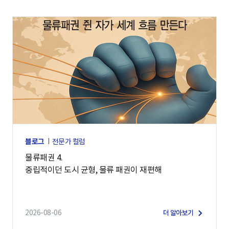
블로그
전문가 컬럼
물류패권 4.
중립적이던 도시 균형, 물류 패권이 재편해
2026-08-06
더 알아보기