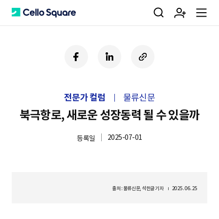
검
회
m
C
페
링
U
이
크
R
색
원
e
e
스
드
L
북
인
복
전문가 컬럼
물류신문
사
가
n
l
하
북극항로, 새로운 성장동력 될 수 있을까
기
2025-07-01
등록일
입
u
l
o
출처 : 물류신문, 석한글 기자
2025. 06. 25