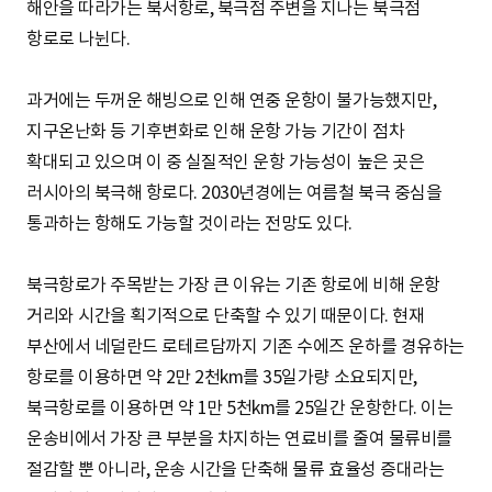
해안을 따라가는 북서항로, 북극점 주변을 지나는 북극점
항로로 나뉜다.
과거에는 두꺼운 해빙으로 인해 연중 운항이 불가능했지만,
지구온난화 등 기후변화로 인해 운항 가능 기간이 점차
확대되고 있으며 이 중 실질적인 운항 가능성이 높은 곳은
러시아의 북극해 항로다. 2030년경에는 여름철 북극 중심을
통과하는 항해도 가능할 것이라는 전망도 있다.
북극항로가 주목받는 가장 큰 이유는 기존 항로에 비해 운항
거리와 시간을 획기적으로 단축할 수 있기 때문이다. 현재
부산에서 네덜란드 로테르담까지 기존 수에즈 운하를 경유하는
항로를 이용하면 약 2만 2천km를 35일가량 소요되지만,
북극항로를 이용하면 약 1만 5천km를 25일간 운항한다. 이는
운송비에서 가장 큰 부분을 차지하는 연료비를 줄여 물류비를
절감할 뿐 아니라, 운송 시간을 단축해 물류 효율성 증대라는