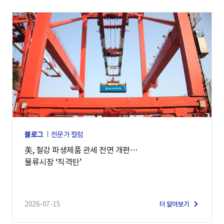
블로그
전문가 컬럼
美, 철강 파생제품 관세 전면 개편…
물류시장 ‘직격탄’
2026-07-15
더 알아보기