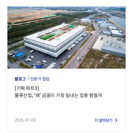
블로그
전문가 컬럼
[기획 파트3]
물류산업, ‘왜’ 금융이 가장 탐내는 업종 됐을까
2026-07-08
더 알아보기