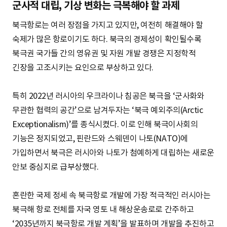
군사적 대립, 기상 변화는 극복해야 할 과제
북극항로는 여러 장점을 가지고 있지만, 여전히 해결해야 할
숙제가 많은 항로이기도 하다. 북극의 경제성이 확인될수록
북극권 국가들 간의 영유권 및 자원 개발 경쟁은 지정학적
긴장을 고조시키는 요인으로 부상하고 있다.
특히 2022년 러시아의 우크라이나 침공은 북극을 ‘군사화와
무관한 협력의 공간’으로 남겨두자는 ‘북극 예외주의(Arctic
Exceptionalism)’를 종식시켰다. 이로 인해 북극이사회의
기능은 정지되었고, 핀란드와 스웨덴이 나토(NATO)에
가입하면서 북극은 러시아와 나토가 첨예하게 대립하는 새로운
안보 중심지로 급부상했다.
혼란한 국제 정세 속 북극항로 개발에 가장 적극적인 러시아는
북극해 항로 전체를 자국 영토 내 해상운송로로 간주하고
‘2035년까지 북극항로 개발 계획’을 발표하며 개발을 추진하고