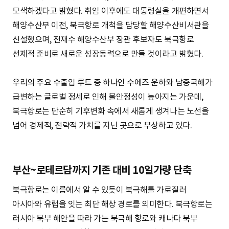
모색하겠다고 밝혔다. 취임 이후에도 대통령실을 개편하면서
해양수산부 이전, 북극항로 개척을 담당할 해양수산비서관을
신설했으며, 전재수 해양수산부 장관 후보자도 북극항로
선제적 준비로 새로운 성장동력으로 만들 것이라고 밝혔다.
우리의 주요 수출입 루트 중 하나인 수에즈 운하와 남중국해가
급변하는 글로벌 정세로 인해 불안정성이 높아지는 가운데,
북극항로는 단순히 기후변화 속에서 새롭게 생겨나는 노선을
넘어 경제적, 전략적 가치를 지닌 곳으로 부상하고 있다.
부산~로테르담까지 기존 대비 10일가량 단축
북극항로는 이름에서 알 수 있듯이 북극해를 가로질러
아시아와 유럽을 잇는 최단 해상 경로를 의미한다. 북극항로는
러시아 북부 해안을 따라 가는 북극해 항로와 캐나다 북부