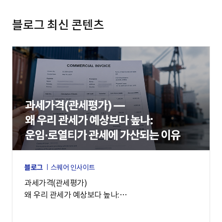
블로그 최신 콘텐츠
블로그
스퀘어 인사이트
과세가격(관세평가)
왜 우리 관세가 예상보다 높나:
운임·로열티가 관세에 가산되는 이유