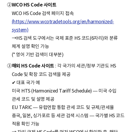
②
WCO HS Code 사이트
WCO HS Code 검색 페이지 접속
(https://www.wcotradetools.org/en/harmonized-
system)
→HS 검색 도구에서는 국제 표준 HS 코드(6자리)와 분류
체계 설명 확인 가능
(* 영어 기반 검색이 대부분)
③
해외 HS Code 사이트
: 각 국가의 세관/정부 기관도 HS
Code 및 확장 코드 검색을 제공
✔ 대표 국가 예
미국 HTS (Harmonized Tariff Schedule) — 미국 수입
관세 코드 및 설명 제공
EU TARIC — 유럽연합 통합 관세 코드 및 규제/관세율
중국, 일본, 싱가포르 등 세관 검색 시스템 — 국가별 HS 코드
적용 확인 가능
→ 자리 국제 HS Code를 먼저 WCO에서 확인한 후, 해당