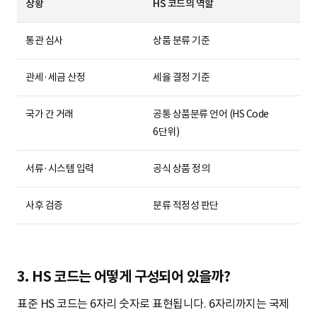
상황
HS 코드의 역할
통관 심사
상품 분류 기준
관세·세금 산정
세율 결정 기준
국가 간 거래
공통 상품분류 언어 (HS Code
6단위)
서류·시스템 입력
공식 상품 정의
사후 검증
분류 적정성 판단
3. HS 코드는 어떻게 구성되어 있을까?
표준 HS 코드는 6자리 숫자로 표현됩니다. 6자리까지는 국제