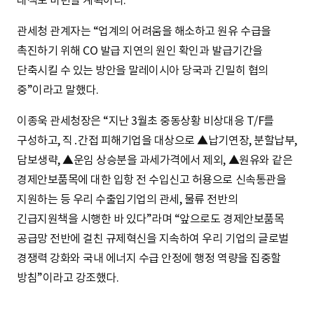
대책도 마련할 계획이다.
관세청 관계자는 “업계의 어려움을 해소하고 원유 수급을
촉진하기 위해 CO 발급 지연의 원인 확인과 발급기간을
단축시킬 수 있는 방안을 말레이시아 당국과 긴밀히 협의
중”이라고 말했다.
이종욱 관세청장은 “지난 3월초 중동상황 비상대응 T/F를
구성하고, 직․간접 피해기업을 대상으로 ▲납기연장, 분할납부,
담보생략, ▲운임 상승분을 과세가격에서 제외, ▲원유와 같은
경제안보품목에 대한 입항 전 수입신고 허용으로 신속통관을
지원하는 등 우리 수출입기업의 관세, 물류 전반의
긴급지원책을 시행한 바 있다”라며 “앞으로도 경제안보품목
공급망 전반에 걸친 규제혁신을 지속하여 우리 기업의 글로벌
경쟁력 강화와 국내 에너지 수급 안정에 행정 역량을 집중할
방침”이라고 강조했다.