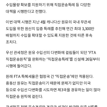
수입물량 확보를 지원하기 위해 직접운송특례 등 다양한
대책을 시행한다고 전했다.
이번 대책 시행은 지난 4월 캐나다산 원유의 국내 무관세
도입을 위한 원산지 입증 특례를 추진해 연간 최대 3,300만
배럴까지 수입을 확대할 수 있도록 지원한 것에 따른 후속
조치다.
우선 관세청은 원유 수입선의 다변화에 걸림돌이 되던 ‘FTA
직접운송원칙’을 완화하는 ‘직접운송특례’를 신설해 26일부터
시행에 들어갔다.
원래 FTA 특혜세율은 협정국 간 ‘직접운송’에만 적용된다.
중동산 원유는 직접운송이기 때문에 문제가 없지만 미국
등으로 수입선 다변화를 시도하면 제3국을 경유하는 일이 많아
직접운송 원칙에 걸린다.