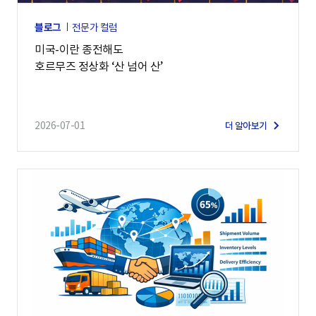
블로그
전문가 컬럼
미국-이란 종전해도
호르무즈 정상화 ‘산 넘어 산’
2026-07-01
더 알아보기