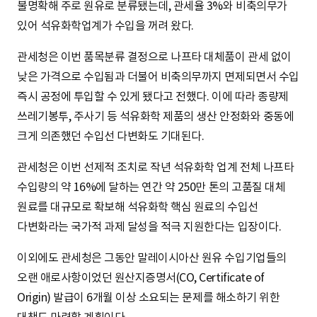
불명확해 주로 원유로 분류됐는데, 관세율 3%와 비축의무가
있어 석유화학업계가 수입을 꺼려 왔다.
관세청은 이번 품목분류 결정으로 나프타 대체품이 관세 없이
낮은 가격으로 수입됨과 더불어 비축의무까지 면제되면서 수입
즉시 공정에 투입할 수 있게 됐다고 전했다. 이에 따라 종량제
쓰레기봉투, 주사기 등 석유화학 제품의 생산 안정화와 중동에
크게 의존했던 수입선 다변화도 기대된다.
관세청은 이번 선제적 조치로 작년 석유화학 업계 전체 나프타
수입량의 약 16%에 달하는 연간 약 250만 톤의 고품질 대체
원료를 대규모로 확보해 석유화학 핵심 원료의 수입선
다변화라는 국가적 과제 달성을 적극 지원한다는 입장이다.
이외에도 관세청은 그동안 말레이시아산 원유 수입기업들의
오랜 애로사항이었던 원산지증명서(CO, Certificate of
Origin) 발급이 6개월 이상 소요되는 문제를 해소하기 위한