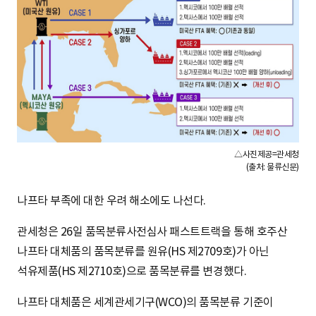
△사진제공=관세청
(출처: 물류신문)
나프타 부족에 대한 우려 해소에도 나선다.
관세청은 26일 품목분류사전심사 패스트트랙을 통해 호주산
나프타 대체품의 품목분류를 원유(HS 제2709호)가 아닌
석유제품(HS 제2710호)으로 품목분류를 변경했다.
나프타 대체품은 세계관세기구(WCO)의 품목분류 기준이