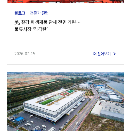
블로그
전문가 컬럼
美, 철강 파생제품 관세 전면 개편…
물류시장 ‘직격탄’
2026-07-15
더 알아보기