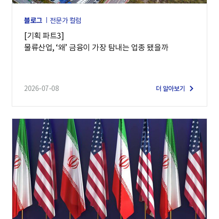
블로그
전문가 컬럼
[기획 파트3]
물류산업, ‘왜’ 금융이 가장 탐내는 업종 됐을까
2026-07-08
더 알아보기