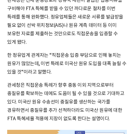
관세청은 전체 운송경로와 경유국 세관이 발급한 입증서류를
구비해야 FTA 특혜를 받을 수 있던 까다로운 절차를 이번
특례를 통해 완화했다. 정유업체들은 새로운 서류를 발급받을
필요 없이 선박 위치정보(AIS)나 원유 계측 데이터 등 이미
보유한 자료를 제출하는 것만으로도 직접운송을 입증할 수
있게 됐다.
한 정유업계 관계자는 “직접운송 입증 부담으로 인해 놓치는
원유가 많았는데, 이번 특례로 미국산 원유 도입을 대폭 늘릴 수
있을 것“이라고 말했다.
관세청은 직접운송 특례가 향후 중동 이외 지역으로부터
중질유를 확보하는 데에도 도움이 될 수 있을 것으로 기대하고
있다. 미국산 원유 수송선이 중질유를 생산하는 국가를
경유하면서 중질유를 추가 선적하더라도 미국산 원유에 대한
FTA 특혜세율 적용에 지장이 없도록 한다는 설명이다.