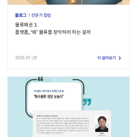
블로그
전문가 컬럼
물류패권 3.
플랫폼, ‘왜’ 물류를 장악하려 하는 걸까
2026-07-29
더 알아보기