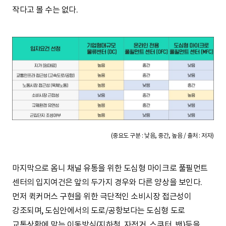
작다고 볼 수는 없다.
(중요도 구분 : 낮음, 중간, 높음 / 출처 : 저자)
마지막으로 옴니 채널 유통을 위한 도심형 마이크로 풀필먼트
센터의 입지여건은 앞의 두가지 경우와 다른 양상을 보인다.
먼저 퀵커머스 구현을 위한 극단적인 소비시장 접근성이
강조되며, 도심안에서의 도로/공항보다는 도심형 도로
교통상황에 맞는 이동방식(지하철, 자전거, 스쿠터, 밴)등을