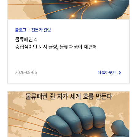
블로그
전문가 컬럼
물류패권 4.
중립적이던 도시 균형, 물류 패권이 재편해
2026-08-06
더 알아보기