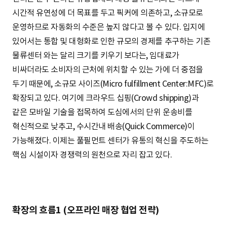
시간적 유연성에 더 목표를 두고 픽커에 의존하고, 소규모로
운영하므로 자동화의 수준은 높지 않다고 볼 수 있다. 입지에
있어서는 통합 및 대형화로 인한 규모의 경제를 추구하는 기존
물류센터 와는 달리 크기를 키우기 보다는, 임대료가
비싸더라도 소비자의 근처에 위치할 수 있는 가에 더 중점을
두기 때문에, 소규모 사이즈(Micro fulfillment Center:MFC)로
확장되고 있다. 여기에 크라우드 십핑(Crowd shipping)과
같은 모바일 기술을 접목하여 도심에서의 단위 운송비를
혁신적으로 낮추고, 수시간내 배송(Quick Commerce)이
가능해졌다. 이제는 풀필먼트 센터가 유통의 혁신을 주도하는
핵심 시설이자 경쟁력의 원천으로 자리 잡고 있다.
확장의 흐름1 (오프라인 매장 협업 전략)