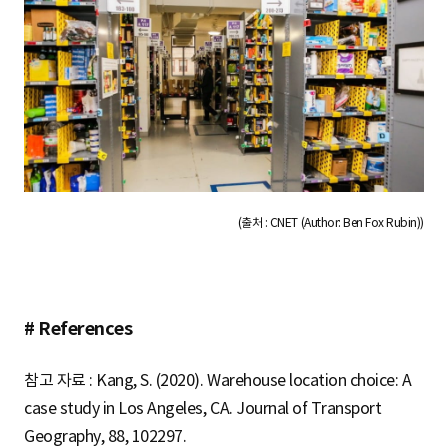
(출처 : CNET (Author: Ben Fox Rubin))
# References
참고 자료 : Kang, S. (2020). Warehouse location choice: A
case study in Los Angeles, CA. Journal of Transport
Geography, 88, 102297.