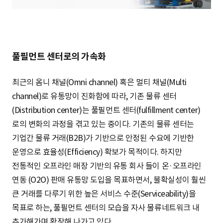
S
q
풀필먼트 센터로의 가속화
최근의 옴니 채널(Omni channel) 혹은 멀티 채널(Multi
u
channel)로 유통망이 진화함에 따라, 기존 물류 센터
(Distribution center)는 풀필먼트 센터(fulfillment center)
a
로의 변화의 과정을 겪고 있는 중이다. 기존의 물류 센터는
기업간 물류 거래(B2B)가 기반으로 안정된 수요에 기반한
운영으로 효율성(Efficiency) 확보가 목적이다. 하지만
r
전통적인 오프라인 매장 기반의 유통 회사 들이 온·오프라인
연동 (O2O) 판매 유통망 도입을 목표하면서, 불확실성이 훨씬
큰 거래를 다루기 위한 높은 서비스 수준(Serviceability)을
e
목표로 하는, 풀필먼트 센터의 모습을 자사 물류네트워크 내
추가해가며 확장해 나가고 있다.