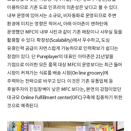
이용하므로 기존 도로 인프라의 의존성은 낮다고 볼 수 있다.
내부 운영에 있어서는 소규모, 비자동화로 운영되므로 주변
환경에 미치는 영향은 적어서, 아래 아마존이 맨하탄에
운영했던 MFC의 내부 사진과 같이 기존 매장이나 사무실 등을
활용할 수 있다. 확장성(Scalability)에서 우수하고, 도심
유휴인력 공급이 자연스럽게 가능하므로 인력확보가 쉽다는
장점이 있다. 단 Pureplayer의 대표인 아마존은 21년말을
기점으로 이러한 모든 품목 대상 MFC의 운영보다는 최근 들어
시장이 커져가는 식료품 배송 시장(On line grocery)에
주력하는 전략으로 바꾸고 있다. 이것은 기존 유통업체 등
후발주자의 진입장벽이 낮은 MFC 보다는, 본연의 강점이었던
대규모 Online Fulfillment center(OFC)구축에 집중하기 위한
것으로 예측된다.