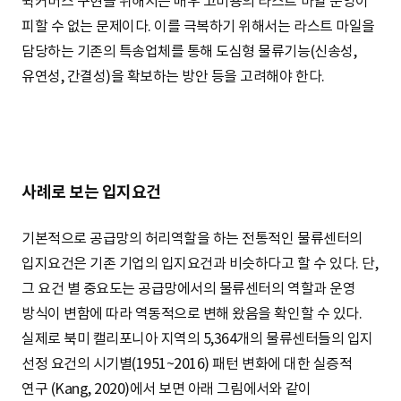
퀵커머스 구현을 위해서는 매우 고비용의 라스트 마일 운영이
피할 수 없는 문제이다. 이를 극복하기 위해서는 라스트 마일을
담당하는 기존의 특송업체를 통해 도심형 물류기능(신송성,
유연성, 간결성)을 확보하는 방안 등을 고려해야 한다.
사례로 보는 입지요건
기본적으로 공급망의 허리역할을 하는 전통적인 물류센터의
입지요건은 기존 기업의 입지요건과 비슷하다고 할 수 있다. 단,
그 요건 별 중요도는 공급망에서의 물류센터의 역할과 운영
방식이 변함에 따라 역동적으로 변해 왔음을 확인할 수 있다.
실제로 북미 캘리포니아 지역의 5,364개의 물류센터들의 입지
선정 요건의 시기별(1951~2016) 패턴 변화에 대한 실증적
연구 (Kang, 2020)에서 보면 아래 그림에서와 같이