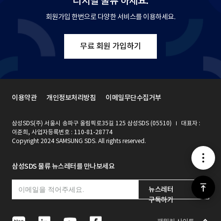
디지털 물류 하세요.
회원가입 한번으로 다양한 서비스를 이용하세요.
무료 회원 가입하기
이용약관
개인정보처리방침
이메일무단수집거부
삼성SDS(주) 서울시 송파구 올림픽로35길 125 삼성SDS (05510)
대표자 :
이준희, 사업자등록번호 : 110-81-28774
Copyright 2024 SAMSUNG SDS. All rights reserved.
메
삼성SDS 물류 뉴스레터를 만나보세요
뉴
위
뉴스레터
구독하기
로
N
L
Y
F
패밀리 사이트