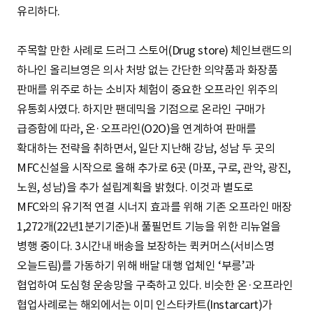
유리하다.
주목할 만한 사례로 드러그 스토어(Drug store) 체인브랜드의
하나인 올리브영은 의사 처방 없는 간단한 의약품과 화장품
판매를 위주로 하는 소비자 체험이 중요한 오프라인 위주의
유통회사였다. 하지만 팬데믹을 기점으로 온라인 구매가
급증함에 따라, 온·오프라인(O2O)을 연계하여 판매를
확대하는 전략을 취하면서, 일단 지난해 강남, 성남 두 곳의
MFC신설을 시작으로 올해 추가로 6곳 (마포, 구로, 관악, 광진,
노원, 성남)을 추가 설립계획을 밝혔다. 이것과 별도로
MFC와의 유기적 연결 시너지 효과를 위해 기존 오프라인 매장
1,272개(22년1분기기준)내 풀필먼트 기능을 위한 리뉴얼을
병행 중이다. 3시간내 배송을 보장하는 퀵커머스(서비스명
오늘드림)를 가동하기 위해 배달 대행 업체인 ‘부릉’과
협업하여 도심형 운송망을 구축하고 있다. 비슷한 온·오프라인
협업사례로는 해외에서는 이미 인스타카트(Instarcart)가