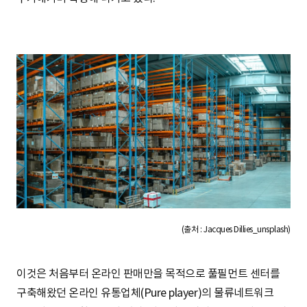
(출처 : Jacques Dillies_unsplash)
이것은 처음부터 온라인 판매만을 목적으로 풀필먼트 센터를
구축해왔던 온라인 유통업체(Pure player)의 물류네트워크