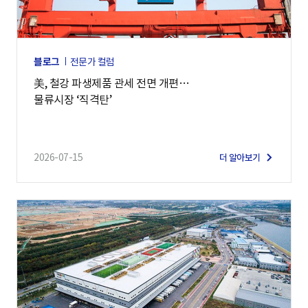
블로그
전문가 컬럼
美, 철강 파생제품 관세 전면 개편…
물류시장 ‘직격탄’
2026-07-15
더 알아보기