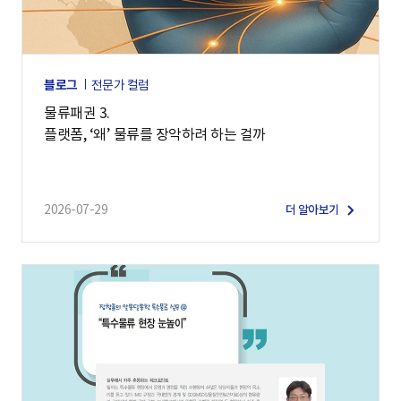
블로그
전문가 컬럼
물류패권 3.
플랫폼, ‘왜’ 물류를 장악하려 하는 걸까
2026-07-29
더 알아보기