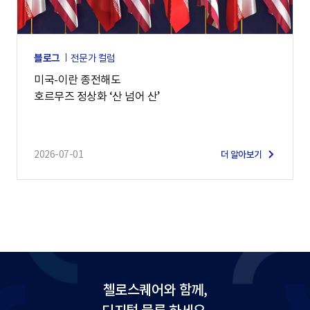
블로그
전문가 컬럼
미국-이란 종전해도
호르무즈 정상화 ‘산 넘어 산’
2026-07-01
더 알아보기
첼로스퀘어와 함께,