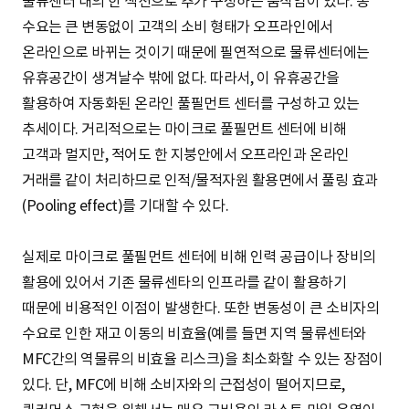
물류센터 내의 한 섹션으로 추가 구성하는 움직임이 있다. 총
수요는 큰 변동없이 고객의 소비 형태가 오프라인에서
온라인으로 바뀌는 것이기 때문에 필연적으로 물류센터에는
유휴공간이 생겨날수 밖에 없다. 따라서, 이 유휴공간을
활용하여 자동화된 온라인 풀필먼트 센터를 구성하고 있는
추세이다. 거리적으로는 마이크로 풀필먼트 센터에 비해
고객과 멀지만, 적어도 한 지붕안에서 오프라인과 온라인
거래를 같이 처리하므로 인적/물적자원 활용면에서 풀링 효과
(Pooling effect)를 기대할 수 있다.
실제로 마이크로 풀필먼트 센터에 비해 인력 공급이나 장비의
활용에 있어서 기존 물류센타의 인프라를 같이 활용하기
때문에 비용적인 이점이 발생한다. 또한 변동성이 큰 소비자의
수요로 인한 재고 이동의 비효율(예를 들면 지역 물류센터와
MFC간의 역물류의 비효율 리스크)을 최소화할 수 있는 장점이
있다. 단, MFC에 비해 소비자와의 근접성이 떨어지므로,