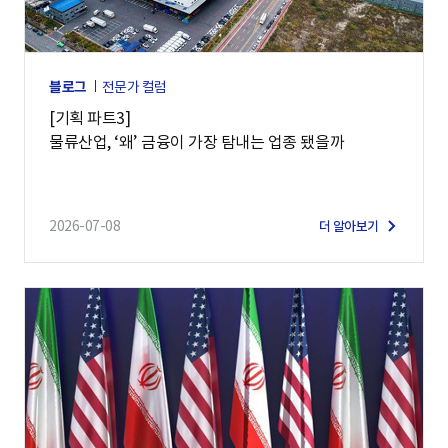
블로그
전문가 컬럼
[기획 파트3]
물류산업, ‘왜’ 금융이 가장 탐내는 업종 됐을까
2026-07-08
더 알아보기