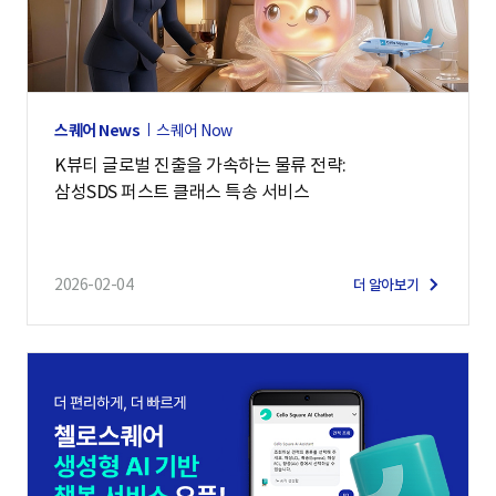
스퀘어 News
스퀘어 Now
K뷰티 글로벌 진출을 가속하는 물류 전략:
삼성SDS 퍼스트 클래스 특송 서비스
2026-02-04
더 알아보기