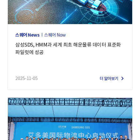
스퀘어 News
스퀘어 Now
삼성SDS, HMM과 세계 최초 해운물류 데이터 표준화
파일럿에 성공
2025-11-05
더 알아보기