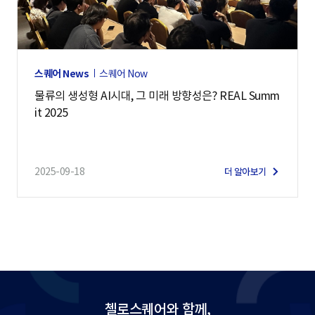
스퀘어 News
스퀘어 Now
물류의 생성형 AI시대, 그 미래 방향성은? REAL Summ
it 2025
2025-09-18
더 알아보기
첼로스퀘어와 함께,