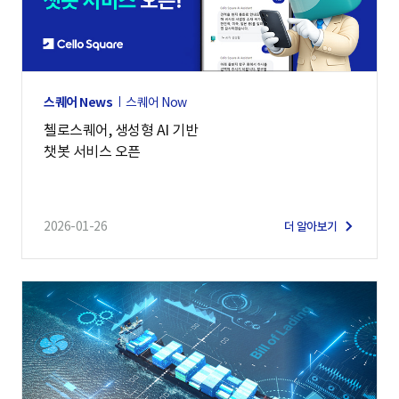
스퀘어 News
스퀘어 Now
첼로스퀘어, 생성형 AI 기반
챗봇 서비스 오픈
2026-01-26
더 알아보기