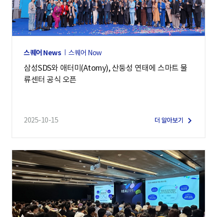
스퀘어 News
스퀘어 Now
삼성SDS와 애터미(Atomy), 산둥성 연태에 스마트 물
류센터 공식 오픈
2025-10-15
더 알아보기