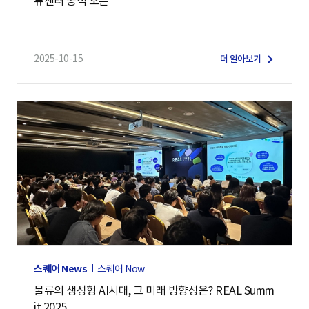
류센터 공식 오픈
2025-10-15
더 알아보기
스퀘어 News
스퀘어 Now
물류의 생성형 AI시대, 그 미래 방향성은? REAL Summ
it 2025