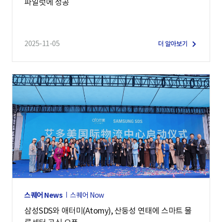
파일럿에 성공
2025-11-05
더 알아보기
스퀘어 News
스퀘어 Now
삼성SDS와 애터미(Atomy), 산둥성 연태에 스마트 물