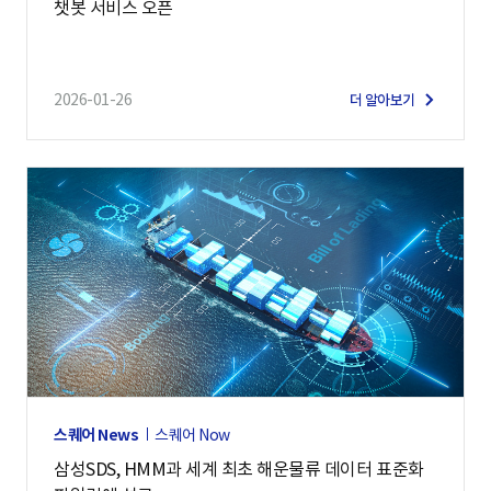
챗봇 서비스 오픈
2026-01-26
더 알아보기
스퀘어 News
스퀘어 Now
삼성SDS, HMM과 세계 최초 해운물류 데이터 표준화