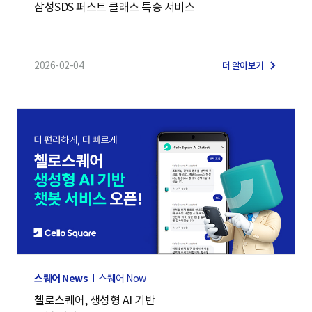
삼성SDS 퍼스트 클래스 특송 서비스
2026-02-04
더 알아보기
스퀘어 News
스퀘어 Now
첼로스퀘어, 생성형 AI 기반