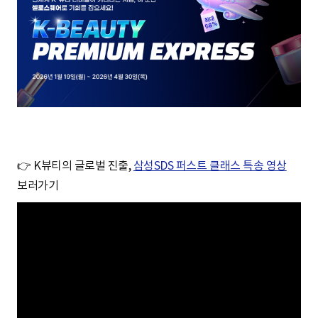
👉 K뷰티의 글로벌 진출,
삼성SDS 퍼스트 클래스 특송 영상
보러가기