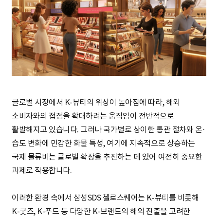
S
q
u
글로벌 시장에서 K-뷰티의 위상이 높아짐에 따라, 해외
소비자와의 접점을 확대하려는 움직임이 전반적으로
a
활발해지고 있습니다. 그러나 국가별로 상이한 통관 절차와 온·
습도 변화에 민감한 화물 특성, 여기에 지속적으로 상승하는
국제 물류비는 글로벌 확장을 추진하는 데 있어 여전히 중요한
r
과제로 작용합니다.
이러한 환경 속에서 삼성SDS 첼로스퀘어는 K-뷰티를 비롯해
e
K-굿즈, K-푸드 등 다양한 K-브랜드의 해외 진출을 고려한