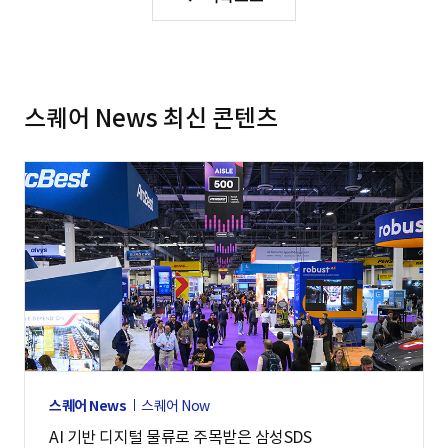
스퀘어 News 최신 콘텐츠
스퀘어 News
스퀘어 Now
AI 기반 디지털 물류로 주목받은 삼성SDS