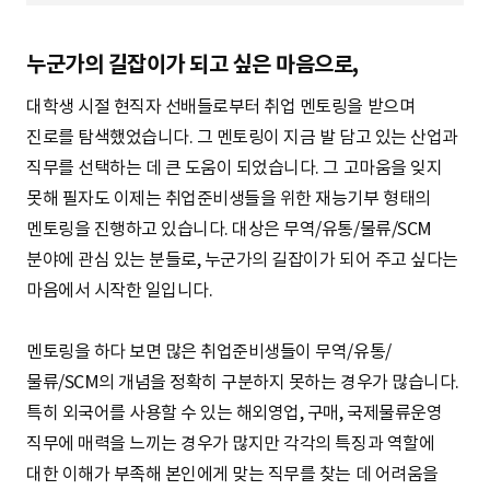
S
누군가의 길잡이가 되고 싶은 마음으로,
q
대학생 시절 현직자 선배들로부터 취업 멘토링을 받으며
진로를 탐색했었습니다. 그 멘토링이 지금 발 담고 있는 산업과
직무를 선택하는 데 큰 도움이 되었습니다. 그 고마움을 잊지
u
못해 필자도 이제는 취업준비생들을 위한 재능기부 형태의
멘토링을 진행하고 있습니다. 대상은 무역/유통/물류/SCM
분야에 관심 있는 분들로, 누군가의 길잡이가 되어 주고 싶다는
a
마음에서 시작한 일입니다.
멘토링을 하다 보면 많은 취업준비생들이 무역/유통/
r
물류/SCM의 개념을 정확히 구분하지 못하는 경우가 많습니다.
특히 외국어를 사용할 수 있는 해외영업, 구매, 국제물류운영
직무에 매력을 느끼는 경우가 많지만 각각의 특징과 역할에
e
대한 이해가 부족해 본인에게 맞는 직무를 찾는 데 어려움을