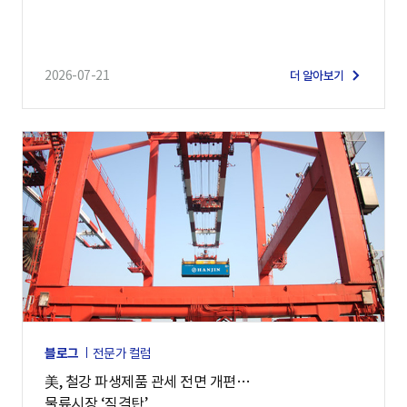
2026-07-21
더 알아보기
블로그
전문가 컬럼
美, 철강 파생제품 관세 전면 개편…
물류시장 ‘직격탄’