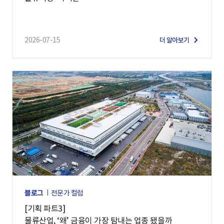
2026-07-15
더 알아보기
블로그
전문가 컬럼
[기획 파트3]
물류산업, ‘왜’ 금융이 가장 탐내는 업종 됐을까