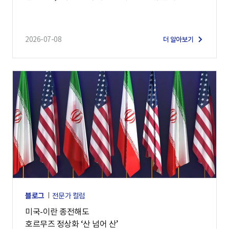
2026-07-08
더 알아보기
블로그
전문가 컬럼
미국-이란 종전해도
호르무즈 정상화 ‘산 넘어 산’