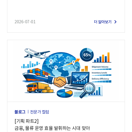
2026-07-01
더 알아보기
블로그
전문가 컬럼
[기획 파트2]
금융, 물류 운영 효율 발휘하는 시대 맞아