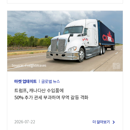
Source : FreightWaves
마켓 업데이트
글로벌 뉴스
트럼프, 캐나다산 수입품에
50% 추가 관세 부과하며 무역 갈등 격화
2026-07-22
더 알아보기