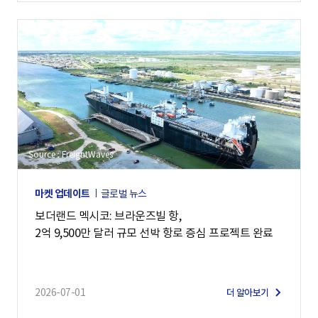
Source : FreightWaves
마켓 업데이트
글로벌 뉴스
보더랜드 멕시코: 브라운즈빌 항,
2억 9,500만 달러 규모 선박 항로 증심 프로젝트 완료
2026-07-01
더 알아보기