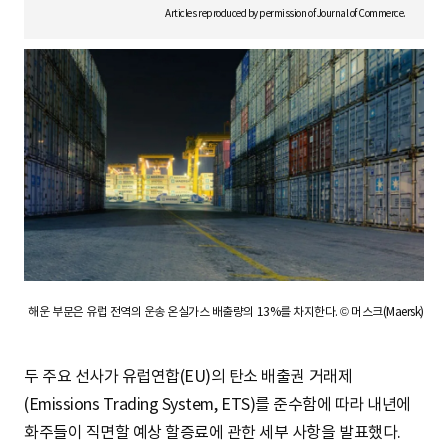
S
Articles reproduced by permission of Journal of Commerce.
q
u
a
해운 부문은 유럽 전역의 운송 온실가스 배출량의 13%를 차지한다. © 머스크(Maersk)
r
두 주요 선사가 유럽연합(EU)의 탄소 배출권 거래제
(Emissions Trading System, ETS)를 준수함에 따라 내년에
e
화주들이 직면할 예상 할증료에 관한 세부 사항을 발표했다.