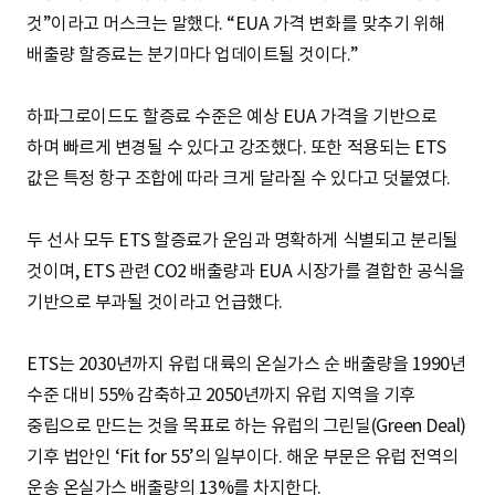
것”이라고 머스크는 말했다. “EUA 가격 변화를 맞추기 위해
배출량 할증료는 분기마다 업데이트될 것이다.”
하파그로이드도 할증료 수준은 예상 EUA 가격을 기반으로
하며 빠르게 변경될 수 있다고 강조했다. 또한 적용되는 ETS
값은 특정 항구 조합에 따라 크게 달라질 수 있다고 덧붙였다.
두 선사 모두 ETS 할증료가 운임과 명확하게 식별되고 분리될
것이며, ETS 관련 CO2 배출량과 EUA 시장가를 결합한 공식을
기반으로 부과될 것이라고 언급했다.
ETS는 2030년까지 유럽 대륙의 온실가스 순 배출량을 1990년
수준 대비 55% 감축하고 2050년까지 유럽 지역을 기후
중립으로 만드는 것을 목표로 하는 유럽의 그린딜(Green Deal)
기후 법안인 ‘Fit for 55’의 일부이다. 해운 부문은 유럽 전역의
운송 온실가스 배출량의 13%를 차지한다.