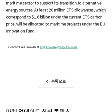
maritime sector to support its transition to alternative
energy sources. At least 20 million ETS allowances, which
correspond to $1.6 billion under the current ETS carbon
price, will be allocated to maritime projects under the EU
Innovation Fund.
· Contact Greg Knowler at
greg.knowler@spglobal.com.
목록으로
마켓 업데이트 최신 콘텐츠