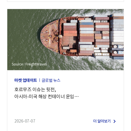
Source : FreightWaves
마켓 업데이트
글로벌 뉴스
호르무즈 이슈는 뒷전,
아시아-미국 해상 컨테이너 운임
7,900달러 돌파
2026-07-07
더 알아보기