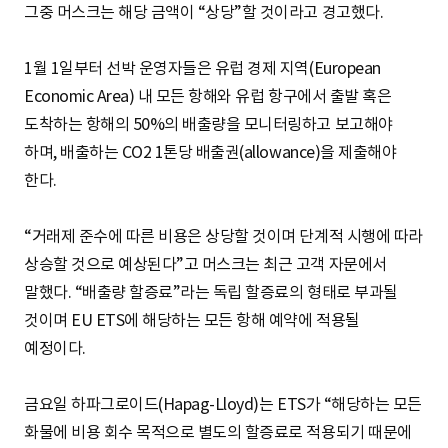
그중 머스크는 해당 금액이 “상당”할 것이라고 경고했다.
1월 1일부터 선박 운영자들은 유럽 경제 지역(European
Economic Area) 내 모든 항해와 유럽 항구에서 출발 혹은
도착하는 항해의 50%의 배출량을 모니터링하고 보고해야
하며, 배출하는 CO2 1톤당 배출권(allowance)을 제출해야
한다.
“거래제 준수에 따른 비용은 상당할 것이며 단계적 시행에 따라
상승할 것으로 예상된다”고 머스크는 최근 고객 자문에서
말했다. “배출량 할증료”라는 독립 할증료의 형태로 부과될
것이며 EU ETS에 해당하는 모든 항해 예약에 적용될
예정이다.
금요일 하파그로이드(Hapag-Lloyd)는 ETS가 “해당하는 모든
화물에 비용 회수 목적으로 별도의 할증료로 적용되기 때문에