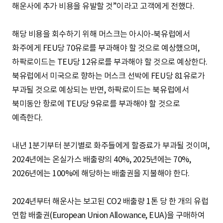
해운사에 추가 비용을 유발할 것”이라고 고객에게 전했다.
해당 비용을 회수하기 위해 머스크는 아시아-북유럽에서
화주에게 FEU당 70유로를 부과해야 할 것으로 예상했으며,
하팍로이드는 TEU당 12유로를 부과해야 할 것으로 예상한다.
북유럽에서 미국으로 향하는 머스크 선박에 FEU당 81유로가
부과될 것으로 예상되는 반면, 하팍로이드는 북유럽에서
북미동안 항로에 TEU당 9유로를 부과해야 할 것으로
예측한다.
내년 1분기부터 분기별로 화주들에게 할증료가 부과될 것이며,
2024년에는 온실가스 배출량의 40%, 2025년에는 70%,
2026년에는 100%에 해당하는 배출권을 지불해야 한다.
2024년부터 해운사는 보고된 CO2 배출량 1톤 당 한 개의 유럽
연합 배출권(European Union Allowance, EUA)을 구매하여