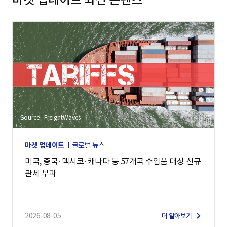
Source : FreightWaves
마켓 업데이트
글로벌 뉴스
미국, 중국·멕시코·캐나다 등 57개국 수입품 대상 신규
관세 부과
2026-08-05
더 알아보기