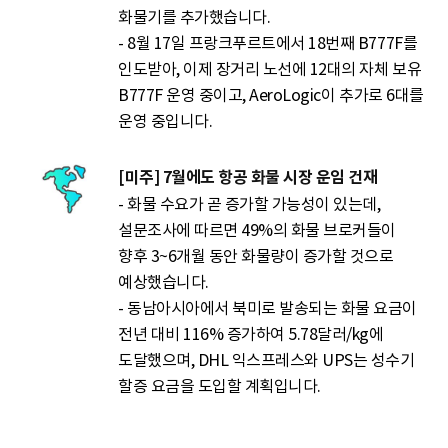
화물기를 추가했습니다.
- 8월 17일 프랑크푸르트에서 18번째 B777F를
인도받아, 이제 장거리 노선에 12대의 자체 보유
B777F 운영 중이고, AeroLogic이 추가로 6대를
운영 중입니다.
[미주] 7월에도 항공 화물 시장 운임 건재
- 화물 수요가 곧 증가할 가능성이 있는데,
설문조사에 따르면 49%의 화물 브로커들이
향후 3~6개월 동안 화물량이 증가할 것으로
예상했습니다.
- 동남아시아에서 북미로 발송되는 화물 요금이
전년 대비 116% 증가하여 5.78달러/kg에
도달했으며, DHL 익스프레스와 UPS는 성수기
할증 요금을 도입할 계획입니다.