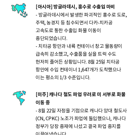
[아시아] 방글라데시, 홍수로 수출입 마비
- 방글라데시에서 발생한 파괴적인 홍수로 도로,
주택, 농경지 등 침수되면서 다카-치카공
고속도로 통한 수출입 화물 이동이
중단되었습니다.
- 치타공 항만과 내륙 컨테이너 창고 물동량이
급속히 감소했고, 수출품을 실을 트럭 수도
현저히 줄어든 상황입니다. 8월 25일 치타공
항만에 수입 컨테이너 1,647개가 도착했으나
이는 평소의 1/3 수준입니다.
[미주] 캐나다 철도 파업 우려로 미 서부로 화물
이동 중
- 8월 22일 자정을 기점으로 캐나다 양대 철도사
(CN, CPKC) 노조가 파업에 돌입했으나, 캐나다
정부가 당장 중재에 나섰고 결국 파업 중지를
이끌어냈습니다.