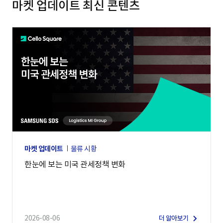
마켓 업데이트 최신 콘텐츠
마켓 업데이트
물류 시황
한눈에 보는 미국 관세정책 변화
2026-08-06
더 알아보기