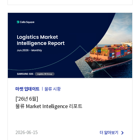
마켓 업데이트
물류 시황
['26년 6월]
물류 Market Intelligence 리포트
2026-06-15
더 알아보기