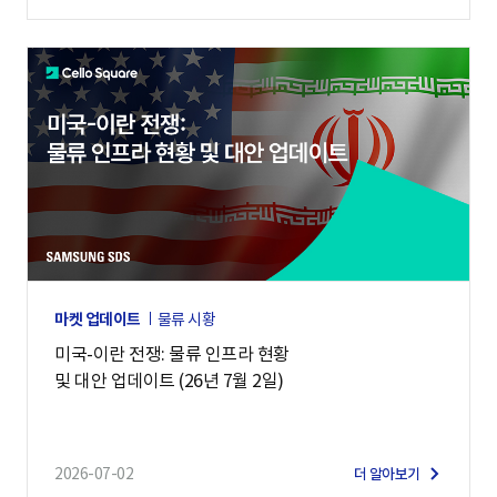
마켓 업데이트
물류 시황
미국-이란 전쟁: 물류 인프라 현황
및 대안 업데이트 (26년 7월 2일)
2026-07-02
더 알아보기