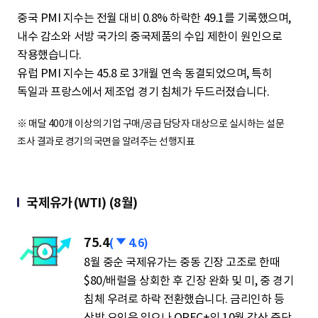
중국 PMI 지수는 전월 대비 0.8% 하락한 49.1를 기록했으며,
내수 감소와 서방 국가의 중국제품의 수입 제한이 원인으로
작용했습니다.
유럽 PMI 지수는 45.8 로 3개월 연속 동결되었으며, 특히
독일과 프랑스에서 제조업 경기 침체가 두드러졌습니다.
※ 매달 400개 이상의 기업 구매/공급 담당자 대상으로 실시하는 설문
조사 결과로 경기의 국면을 알려주는 선행지표
국제유가(WTI) (8월)
75.4
하
(
4.6)
락
8월 중순 국제유가는 중동 긴장 고조로 한때
$80/배럴을 상회한 후 긴장 완화 및 미, 중 경기
침체 우려로 하락 전환했습니다. 금리인하 등
상방 요인은 있으나 OPEC+의 10월 감산 중단