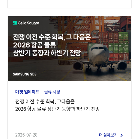
마켓 업데이트
물류 시황
전쟁 이전 수준 회복, 그다음은
2026 항공 물류 상반기 동향과 하반기 전망
2026-07-28
더 알아보기