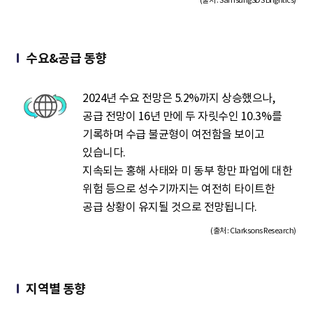
(출처 : SamsungSDS Brightics)
수요&공급 동향
2024년 수요 전망은 5.2%까지 상승했으나,
공급 전망이 16년 만에 두 자릿수인 10.3%를
기록하며 수급 불균형이 여전함을 보이고
있습니다.
지속되는 홍해 사태와 미 동부 항만 파업에 대한
위험 등으로 성수기까지는 여전히 타이트한
공급 상황이 유지될 것으로 전망됩니다.
(출처 : Clarksons Research)
지역별 동향