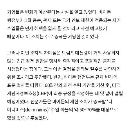
기업들은 변화가 예상된다는 사실을 알고 있었다. 바이든
행정부가 1월 중순, 관세 또는 국가 안보 제한이 적용되는 저가
수입품은 면세 혜택을 잃게 될 것이라고 사전 예고했기
때문이다. 이 조치는 주로 중국을 겨냥한 것이었다.
그러나 이번 조치의 차이점은 트럼프 대통령이 거의 사용되지
않는 긴급 경제 권한을 행사해 즉각적이고 포괄적인 금지를
시행했다는 점이다. 그는 이번 결정을 펜타닐 밀수를 차단하기
위한 조치라고 주장했다. 반면, 바이든 행정부는 규제 변경의
표준 절차를 따랐다. 60일간의 의견 수렴 기간을 거친 후, 미국
세관국경보호청(CBP)이 최종 규정을 작성하는 데 몇 달이 걸릴
예정이었다. 전문가들은 바이든의 제한 조치가 중국발 ‘디
미니미스(de minimis)’ 수입 화물의 약 50~70%를 대상으로
했을 것으로 추정했다.