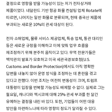
결정으로 영향을 받을 가능성이 있는 저가 전자상거래
제품이었다. 네덜란드 기반 항공 화물 컨설팅 업체 Rotate에
따르면, 나머지는 일반 화물로 분류되며, 현재 중국산 제품에
부과되는 새로운 10%의 관세 대상이 된다.
전자 소매업체, 물류 서비스 제공업체, 특송 업체, 통관 대리인
등은 새로운 규정을 이해하고 이에 맞춰 업무 흐름을
재조정하기 위해 분주히 움직이고 있다. 무역 전문가들은
백악관의 발표가 모호하고 미국 세관국경보호청(U.S.
Customs and Border Protection)에서도 아직 명확한
답변을 내놓지 않아 운영 방식을 조정하는 데 혼란을 겪고
있다고 전했다. 이번 조치는 여전히 변동성이 크며, 트럼프
대통령이 입장을 번복할 가능성도 배제할 수 없다. 실제로 그는
월요일, 캐나다와 멕시코에 대해 25% 관세 부과를 한 달간
유예하는 결정을 내린 바 있다. 또한, 기업들이 어떤 대응
방안을 마련하느냐에 따라 영향의 정도가 달라질 수 있다.