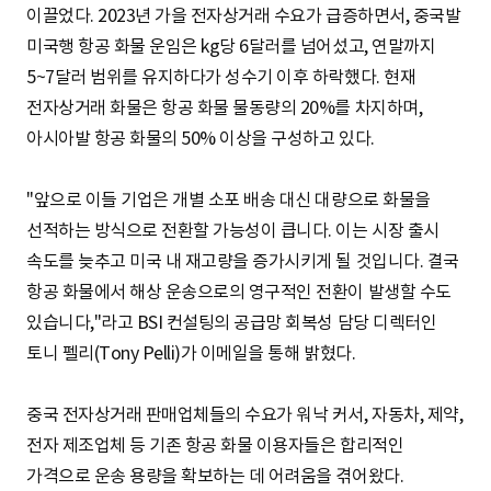
이끌었다. 2023년 가을 전자상거래 수요가 급증하면서, 중국발
미국행 항공 화물 운임은 kg당 6달러를 넘어섰고, 연말까지
5~7달러 범위를 유지하다가 성수기 이후 하락했다. 현재
전자상거래 화물은 항공 화물 물동량의 20%를 차지하며,
아시아발 항공 화물의 50% 이상을 구성하고 있다.
"앞으로 이들 기업은 개별 소포 배송 대신 대량으로 화물을
선적하는 방식으로 전환할 가능성이 큽니다. 이는 시장 출시
속도를 늦추고 미국 내 재고량을 증가시키게 될 것입니다. 결국
항공 화물에서 해상 운송으로의 영구적인 전환이 발생할 수도
있습니다,"라고 BSI 컨설팅의 공급망 회복성 담당 디렉터인
토니 펠리(Tony Pelli)가 이메일을 통해 밝혔다.
중국 전자상거래 판매업체들의 수요가 워낙 커서, 자동차, 제약,
전자 제조업체 등 기존 항공 화물 이용자들은 합리적인
가격으로 운송 용량을 확보하는 데 어려움을 겪어왔다.