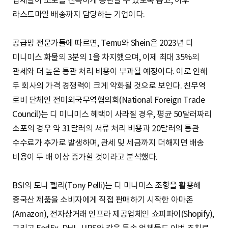
업체들이 소포를 신속하게 통관할 수 있도록 돕고, 이후
라스트마일 배송까지 담당하는 기업이다.
공급망 전문가들에 따르면, Temu와 Shein은 2023년 디
미니미스 화물의 3분의 1을 차지했으며, 이제 최대 35%의
관세와 더 높은 통관 처리 비용이 부과될 예정이다. 이로 인해
두 회사의 가격 경쟁력이 크게 약화될 것으로 보인다. 친무역
로비 단체인 전미외국무역협의회(National Foreign Trade
Council)는 디 미니미스 혜택이 사라질 경우, 평균 50달러짜리
소포의 경우 약 31달러의 서류 처리 비용과 20달러의 통관
수수료가 추가로 발생하며, 관세 및 세금까지 더해지면 배송
비용이 두 배 이상 증가할 것이라고 분석했다.
BSI의 토니 펠리(Tony Pelli)는 디 미니미스 조항을 활용해
중국산 제품을 소비자에게 직접 판매하기 시작한 아마존
(Amazon), 전자상거래 인프라 제공업체인 쇼피파이(Shopify),