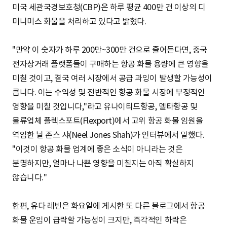
미국 세관국경보호청(CBP)은 하루 평균 400만 건 이상의 디
미니미스 화물을 처리하고 있다고 밝혔다.
"만약 이 숫자가 하루 200만~300만 건으로 줄어든다면, 중국
전자상거래 플랫폼들이 구매하는 항공 화물 용량에 큰 영향을
미칠 것이고, 결국 여러 시장에서 공급 과잉이 발생할 가능성이
큽니다. 이는 수익성 및 전반적인 항공 화물 시장에 부정적인
영향을 미칠 것입니다,"라고 유나이티드항공, 델타항공 및
물류업체 플렉스포트(Flexport)에서 고위 항공 화물 임원을
역임한 닐 존스 샤(Neel Jones Shah)가 인터뷰에서 말했다.
"이것이 항공 화물 업계에 좋은 소식이 아니라는 것은
분명하지만, 얼마나 나쁜 영향을 미칠지는 아직 확실하지
않습니다."
한편, 유다 레빈은 화요일에 게시한 또 다른 블로그에서 항공
화물 운임이 급락할 가능성이 크지만, 즉각적인 하락은