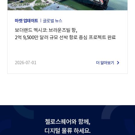
Source : FreightWaves
마켓 업데이트
글로벌 뉴스
보더랜드 멕시코: 브라운즈빌 항,
2억 9,500만 달러 규모 선박 항로 증심 프로젝트 완료
2026-07-01
더 알아보기
첼로스퀘어와 함께,
디지털 물류 하세요.