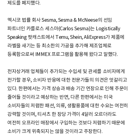
제도를 폐지했다.
멕시코 법률 회사 Sesma, Sesma & McNeese의 선임
파트너인 카를로스 세스마(Carlos Sesma)는 Logistically
Speaking 팟캐스트에서 Temu, Shein, AliExpress가 제품에
라벨을 새기는 등 최소한의 가공을 추가해 제조업체로
등록함으로써 IMMEX 프로그램을 활용해 왔다고 말했다.
전자상거래 업체들이 추가되는 수입세 및 관세를 소비자에게
전가할 경우, 소비자 반응에 대한 전문가들의 의견은 엇갈리고
있다. 한편에서는 가격 상승과 배송 기간 연장으로 인해 주문이
줄어들 것이라고 예상하는 반면, 다른 한편에서는 미국
소비자들의 저렴한 패션, 의류, 생활용품에 대한 수요는 여전히
강력할 것이며, 티셔츠 한 장당 가격이 4달러 오르더라도
여전히 오프라인 매장에서 구입하는 것보다 저렴하기 때문에
소비가 크게 위축되지는 않을 것이라고 주장한다.