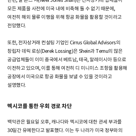
한편, 닐 존스 샤(Neel Jones Shah)는 전자상거래 업체들이
모든 제품을 사전에 미국 내에 비축해 둘 수 없기 때문에,
여전히 해외 물류 이행을 위해 항공 화물을 활용할 것이라고
전망했다.
또한, 전자상거래 컨설팅 기업인 Cirrus Global Advisors의
창립자 데릭 로싱(Derek Lossing)은 Shein과 Temu의 많은
공급업체들이 이미 중국에서 베트남, 태국, 말레이시아 등으로
이전하고 있으며, 이를 통해 여전히 디 미니미스 조항을 활용해
공장에서 미국으로 항공 화물을 보낼 수 있을 것이라고
설명했다.
멕시코를 통한 우회 경로 차단
백악관은 월요일 오후, 캐나다와 멕시코에 대한 관세 부과를
30일간 유예한다고 발표했다. 이는 두 나라가 미국 정부와의