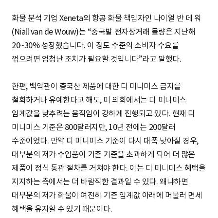
화물 분석 기업 Xeneta의 항공 화물 책임자인 나이얼 반 데 워
(Niall van de Wouw)는 “중국발 전자상거래 물량은 지난해
20~30% 성장했습니다. 이 정도 수준의 소비자 수요를
꺾으려면 엄청난 조치가 필요할 것입니다”라고 말했다.
한편, 백악관이 중국산 제품에 대한 디 미니미스 금지를
철회하거나 유예한다고 해도, 미 의회에서는 디 미니미스
임계값을 낮추려는 움직임이 강하게 진행되고 있다. 현재 디
미니미스 기준은 800달러지만, 10년 전에는 200달러
수준이었다. 만약 디 미니미스 기준이 다시 대폭 낮아질 경우,
대부분의 저가 수입품이 기존 기준을 초과하게 되어 더 많은
제품이 정식 통관 절차를 거쳐야 한다. 이는 디 미니미스 혜택을
지지하는 측에서는 더 바람직한 결과일 수 있다. 왜냐하면
대부분의 저가 화물이 여전히 기존 임계값 아래에 머물러 면세
혜택을 유지할 수 있기 때문이다.