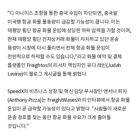
"디 미니미스 조항을 통한 중국 수입이 차단되면, 중국발
미국행 항공 화물 물동량이 급감할 가능성이 큽니다. 이는
태평양 횡단 항공 화물 운임에 상당한 하락 압력을 가할 것이며,
현재 태평양 횡단 전자상거래 화물이 차지하고 있던 운송
용량이 시장에 다시 풀리면서 전체 항공 화물 운임이
전반적으로 하락할 수도 있습니다,"라고 화물 예약 및 결제
플랫폼인 Freightos의 리서치 책임자인 유다 레빈(Judah
Levine)이 블로그 게시글을 통해 밝혔다.
SpeedX의 비즈니스 성장 및 혁신 담당 부사장인 앤서니 피자
(Anthony Pizza)는 FreightWaves와의 인터뷰에서 항공 화물
운임이 곧 급락할 가능성이 있다고 밝혔다. "사람들이 새로운
운송 경로를 찾는 동안 항공 화물 수요가 크게 줄어들
것입니다."