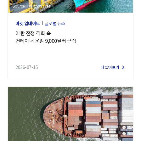
Source : FreightWaves
마켓 업데이트
글로벌 뉴스
이란 전쟁 격화 속
컨테이너 운임 9,000달러 근접
2026-07-15
더 알아보기