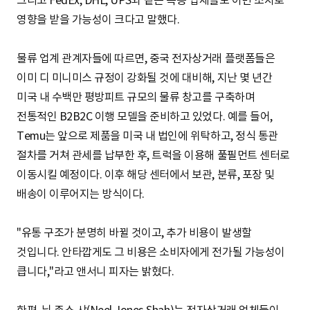
그리고 FedEx, DHL, UPS와 같은 특송 업체들도 이번 조치로
영향을 받을 가능성이 크다고 말했다.
물류 업계 관계자들에 따르면, 중국 전자상거래 플랫폼들은
이미 디 미니미스 규정이 강화될 것에 대비해, 지난 몇 년간
미국 내 수백만 평방피트 규모의 물류 창고를 구축하며
전통적인 B2B2C 이행 모델을 준비하고 있었다. 예를 들어,
Temu는 앞으로 제품을 미국 내 법인에 위탁하고, 정식 통관
절차를 거쳐 관세를 납부한 후, 트럭을 이용해 풀필먼트 센터로
이동시킬 예정이다. 이후 해당 센터에서 보관, 분류, 포장 및
배송이 이루어지는 방식이다.
"유통 구조가 분명히 바뀔 것이고, 추가 비용이 발생할
것입니다. 안타깝게도 그 비용은 소비자에게 전가될 가능성이
큽니다,"라고 앤서니 피자는 밝혔다.