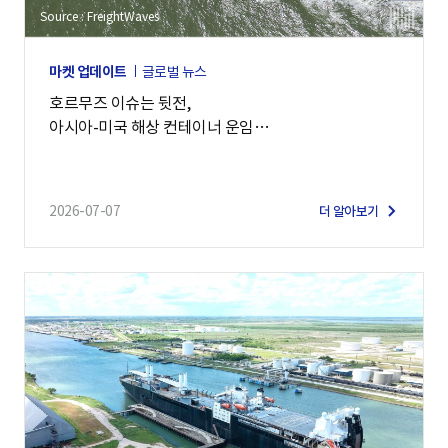
Source : FreightWaves
마켓 업데이트
글로벌 뉴스
호르무즈 이슈는 뒷전,
아시아-미국 해상 컨테이너 운임
7,900달러 돌파
2026-07-07
더 알아보기