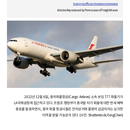
S
trump-tariffs-on-chinese-e-commerce
Articles Reproduced by Permission of FreightWaves
q
u
a
r
2022년 12월 6일, 중국화물항공(Cargo Airlines) 소속 보잉 777 화물기가
LA국제공항에 접근하고 있다. 트럼프 행정부가 중국발 저가 화물에 대한 면세 혜택
종료를 발표하면서, 중국 화물 항공사들은 전자상거래 물량의 급감이라는 심각한
타격을 받을 가능성이 있다. (사진: Shutterstock/GingChen)
e