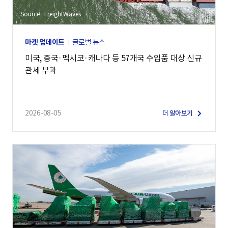
Source : FreightWaves
마켓 업데이트
글로벌 뉴스
미국, 중국·멕시코·캐나다 등 57개국 수입품 대상 신규
관세 부과
2026-08-05
더 알아보기