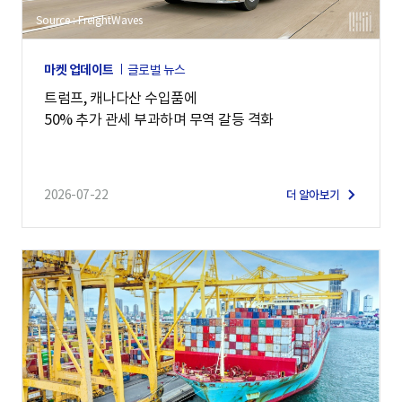
Source : FreightWaves
마켓 업데이트
글로벌 뉴스
트럼프, 캐나다산 수입품에
50% 추가 관세 부과하며 무역 갈등 격화
2026-07-22
더 알아보기