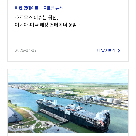
마켓 업데이트
글로벌 뉴스
호르무즈 이슈는 뒷전,
아시아-미국 해상 컨테이너 운임
7,900달러 돌파
2026-07-07
더 알아보기
Source : FreightWaves