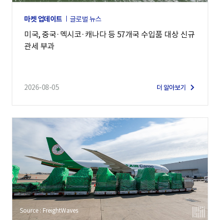
마켓 업데이트
글로벌 뉴스
미국, 중국·멕시코·캐나다 등 57개국 수입품 대상 신규
관세 부과
2026-08-05
더 알아보기
Source : FreightWaves