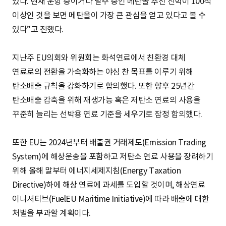
있다. 현재 운항 중이거나 발주 중인 메탄올 추진 선박이 100척
이상인 것을 보면 메탄올이 가장 큰 관심을 얻고 있다고 볼 수
있다”고 전했다.
지난주 EU의회와 위원회는 화석연료에서 친환경 대체
연료로의 전환을 가속화하는 야심 찬 목표를 이루기 위해
탄소배출 규칙을 강화하기로 합의했다. 또한 향후 25년간
탄소배출 감축을 위해 재생가능 혹은 저탄소 연료의 사용을
꾸준히 늘리는 선박용 연료 기준을 세우기로 잠정 합의했다.
또한 EU는 2024년부터 배출권 거래제도(Emission Trading
System)에 해상운송을 포함하고 저탄소 연료 사용을 장려하기
위해 올해 말부터 에너지세제지침(Energy Taxation
Directive)하에 해상 연료에 과세를 도입할 것이며, 해상연료
이니셔티브(FuelEU Maritime Initiative)에 따라 배출에 대한
처벌을 부과할 계획이다.