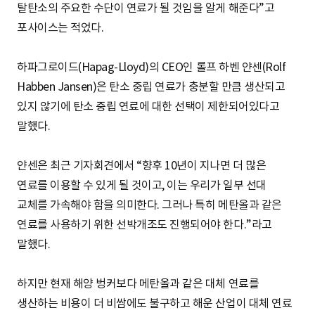
탈탄소의 주요한 수단이 연료가 될 것임을 알게 해준다”고
포사이스는 적었다.
하파그로이드(Hapag-Lloyd)의 CEO인 롤프 하벤 얀센(Rolf
Habben Jansen)은 탄소 중립 연료가 충분할 만큼 생산되고
있지 않기에 탄소 중립 연료에 대한 선택이 제한되어있다고
말했다.
얀센은 최근 기자회견에서 “향후 10년이 지나면 더 많은
연료를 이용할 수 있게 될 것이고, 이는 우리가 일부 선대
교체를 가속해야 함을 의미한다. 그러나 특히 메탄올과 같은
연료를 사용하기 위한 선박개조도 진행되어야 한다.”라고
말했다.
하지만 현재 해양 벙커보다 메탄올과 같은 대체 연료를
생산하는 비용이 더 비쌈에도 불구하고 해운 산업이 대체 연료