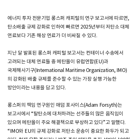
에너지 투자 전문기업 롱스퍼 캐피털의 연구 보고서에 따르면,
탄소배출 규제 강화로 인하여 빠르면 2025년부터 저탄소 대체
연료보다 기존 해상 연료가 더 비싸질 수 있다.
지난 달 발표된 롱스퍼 캐피털 보고서는 컨테이너 수송에서
고려되는 대체 연료들 중 메탄올이 유럽연합(EU)과
국제해사기구(International Maritime Organization, IMO)
의 강화된 배출 규제를 준수할 수 있는 가장 실행 가능한
방안이라는 내용을 담고 있다.
롱스퍼의 책임 연구원인 애덤 포사이스(Adam Forsyth)는
보고서에서 “탈탄소에 대처하려는 선주들의 많은 움직임이
있으며 메탄올이 주요 해결책으로 부상하고 있다”고 말했다.
“IMO와 EU의 규제 강화로 저탄소 운송이 중요한 화두가 되고