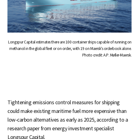
Longspur Capital estimates there are 100 container ships capable of running on
methanol in the global fleet or on order, with 19 on Maersk's orderbook alone.
Photo credit: A.P. Møller-Maersk.
Tightening emissions control measures for shipping
could make existing maritime fuel more expensive than
low-carbon alternatives as early as 2025, according to a
research paper from energy investment specialist
Longspur Capital.