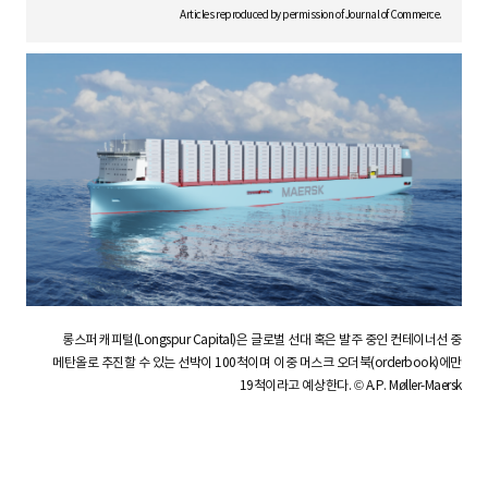
S
Articles reproduced by permission of Journal of Commerce.
q
u
a
롱스퍼 캐피털(Longspur Capital)은 글로벌 선대 혹은 발주 중인 컨테이너선 중
r
메탄올로 추진할 수 있는 선박이 100척이며 이중 머스크 오더북(orderbook)에만
19척이라고 예상한다. © A.P. Møller-Maersk
e