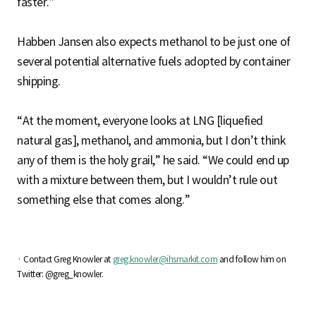
faster.”
Habben Jansen also expects methanol to be just one of
several potential alternative fuels adopted by container
shipping.
“At the moment, everyone looks at LNG [liquefied
natural gas], methanol, and ammonia, but I don’t think
any of them is the holy grail,” he said. “We could end up
with a mixture between them, but I wouldn’t rule out
something else that comes along.”
· Contact Greg Knowler at
greg.knowler@ihsmarkit.com
and follow him on
Twitter: @greg_knowler.