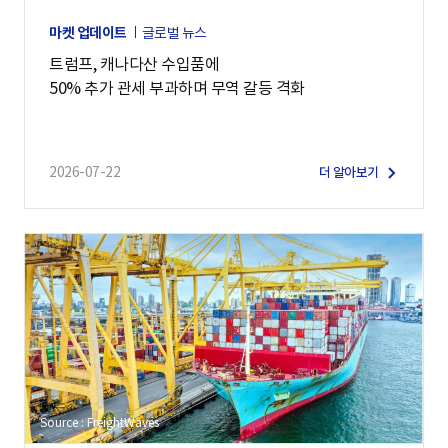
마켓 업데이트
글로벌 뉴스
트럼프, 캐나다산 수입품에
50% 추가 관세 부과하며 무역 갈등 격화
2026-07-22
더 알아보기
Source : FreightWaves