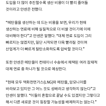
도입을 더 많이 추진할수록 생산 비용이 더 빨리 줄어들
것이라고 얀센은 전했다.
“메탄올을 생산하는 데 드는 비용을 보면, 우리가 현재
생산하는 연료에 비해 실질적으로 더 비쌀 것이기에 이에
대비해야 한다”고 얀센은 말했다. “대체 연료 도입이 그리
빠르지는 않겠지만, 일단 시작되면 더욱 빨라질 것이며
산업계가 더 빠르게 탈탄소화하도록 압박할 것이다.”
또한 얀센은 메탄올이 컨테이너 수송에서 채택된 여러 잠재적
대체 연료 중 하나가 될 것으로 예상한다.
“현재 모두 액화천연가스(LNG)와 메탄올, 암모니아를
바라보고 있지만 그 어느 것도 성배라고 생각하지 않는다”고
얀센이 말했다. “이들의 혼합으로 끝날 수도 있겠지만 그렇다고
해서 다른 새로운 것이 등장할 가능성을 배제하지는 않는다.”