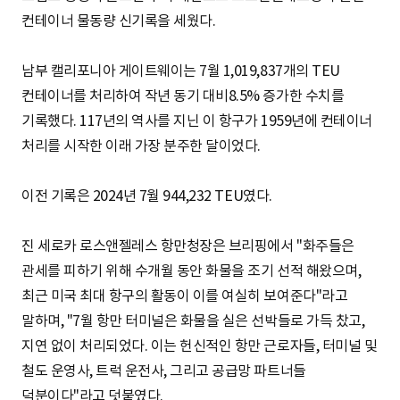
컨테이너 물동량 신기록을 세웠다.
남부 캘리포니아 게이트웨이는 7월 1,019,837개의 TEU
컨테이너를 처리하여 작년 동기 대비8.5% 증가한 수치를
기록했다. 117년의 역사를 지닌 이 항구가 1959년에 컨테이너
처리를 시작한 이래 가장 분주한 달이었다.
이전 기록은 2024년 7월 944,232 TEU였다.
진 세로카 로스앤젤레스 항만청장은 브리핑에서 "화주들은
관세를 피하기 위해 수개월 동안 화물을 조기 선적 해왔으며,
최근 미국 최대 항구의 활동이 이를 여실히 보여준다"라고
말하며, "7월 항만 터미널은 화물을 실은 선박들로 가득 찼고,
지연 없이 처리되었다. 이는 헌신적인 항만 근로자들, 터미널 및
철도 운영사, 트럭 운전사, 그리고 공급망 파트너들
덕분이다"라고 덧붙였다.