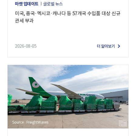
마켓 업데이트
글로벌 뉴스
미국, 중국·멕시코·캐나다 등 57개국 수입품 대상 신규
관세 부과
2026-08-05
더 알아보기
Source : FreightWaves