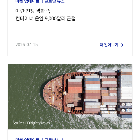
마켓 업데이트
글로벌 뉴스
이란 전쟁 격화 속
컨테이너 운임 9,000달러 근접
2026-07-15
더 알아보기
Source : FreightWaves