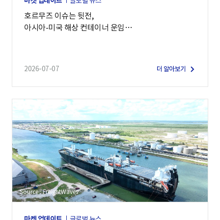
마켓 업데이트
글로벌 뉴스
호르무즈 이슈는 뒷전,
아시아-미국 해상 컨테이너 운임
7,900달러 돌파
2026-07-07
더 알아보기
Source : FreightWaves
마켓 업데이트
글로벌 뉴스