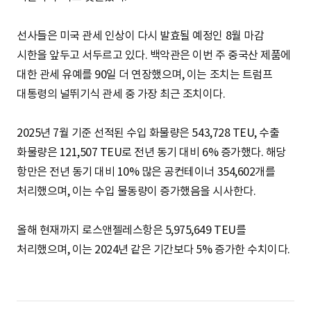
선사들은 미국 관세 인상이 다시 발효될 예정인 8월 마감
시한을 앞두고 서두르고 있다. 백악관은 이번 주 중국산 제품에
대한 관세 유예를 90일 더 연장했으며, 이는 조치는 트럼프
대통령의 널뛰기식 관세 중 가장 최근 조치이다.
2025년 7월 기준 선적된 수입 화물량은 543,728 TEU, 수출
화물량은 121,507 TEU로 전년 동기 대비 6% 증가했다. 해당
항만은 전년 동기 대비 10% 많은 공컨테이너 354,602개를
처리했으며, 이는 수입 물동량이 증가했음을 시사한다.
올해 현재까지 로스앤젤레스항은 5,975,649 TEU를
처리했으며, 이는 2024년 같은 기간보다 5% 증가한 수치이다.